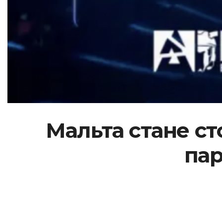
Мальта стане ст
пар