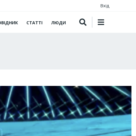
Вхід
ОВІДНИК
СТАТТІ
ЛЮДИ