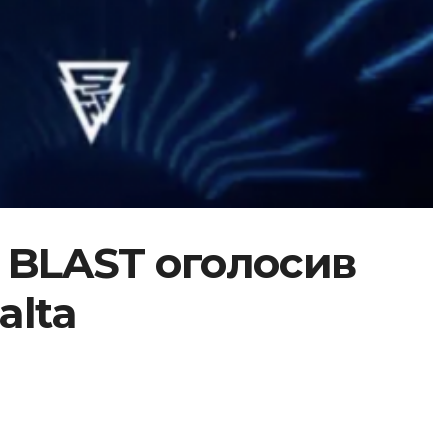
: BLAST оголосив
alta