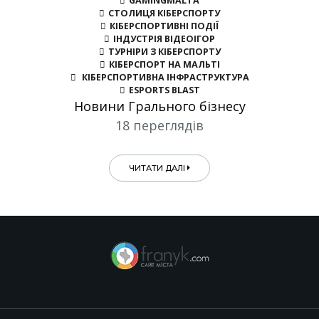
GAMINGMALTA
СТОЛИЦЯ КІБЕРСПОРТУ
КІБЕРСПОРТИВНІ ПОДІЇ
ІНДУСТРІЯ ВІДЕОІГОР
ТУРНІРИ З КІБЕРСПОРТУ
КІБЕРСПОРТ НА МАЛЬТІ
КІБЕРСПОРТИВНА ІНФРАСТРУКТУРА
ESPORTS BLAST
Новини Грального бізнесу
18 переглядів
ЧИТАТИ ДАЛІ