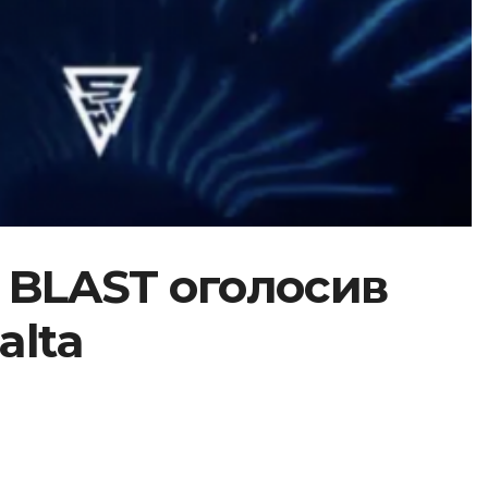
: BLAST оголосив
alta