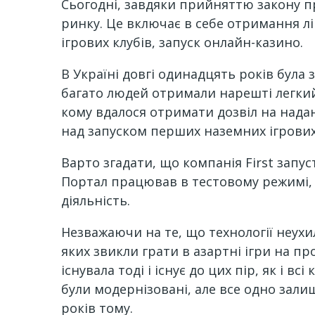
Сьогодні, завдяки прийняттю закону пр
ринку. Це включає в себе отримання лі
ігрових клубів, запуск онлайн-казино.
В Україні довгі одинадцять років була з
багато людей отримали нарешті легкий
кому вдалося отримати дозвіл на нада
над запуском перших наземних ігрових 
Варто згадати, що компанія First запус
Портал працював в тестовому режимі, а
діяльність.
Незважаючи на те, що технології неухи
яких звикли грати в азартні ігри на пр
існувала тоді і існує до цих пір, як і в
були модернізовані, але все одно зали
років тому.