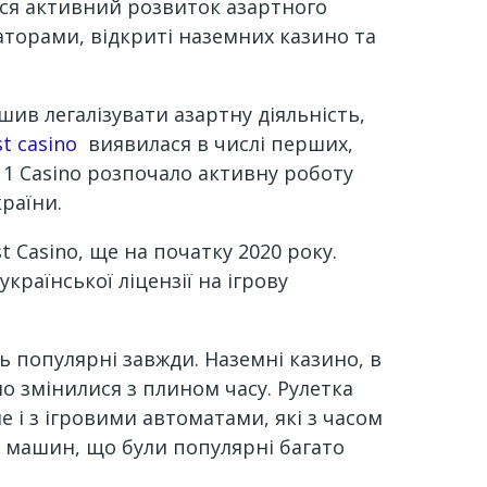
ався активний розвиток азартного
аторами, відкриті наземних казино та
ішив легалізувати азартну діяльність,
st casino
виявилася в числі перших,
 1 Casino розпочало активну роботу
раїни.
 Casino, ще на початку 2020 року.
раїнської ліцензії на ігрову
ь популярні завжди. Наземні казино, в
но змінилися з плином часу. Рулетка
аме і з ігровими автоматами, які з часом
х машин, що були популярні багато