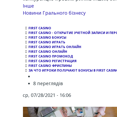
Інше
Новини Грального бізнесу
FIRST CASINO
FIRST CASINO - ОТКРЫТИЕ УЧЕТНОЙ ЗАПИСИ И П
FIRST CASINO БОНУСЫ
FIRST CASINO ИГРАТЬ
FIRST CASINO ИГРАТЬ ОНЛАЙН
FIRST CASINO ОНЛАЙН
FIRST CASINO ПРОМОКОД
FIRST CASINO РЕГИСТРАЦИЯ
FIRST CASINO ФРИСПИНЫ
ЗА ЧТО ИГРОКИ ПОЛУЧАЮТ БОНУСЫ В FIRST CASI
8 переглядів
ср, 07/28/2021 - 16:06