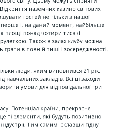
рового світу. Цьому можуть сприяти
. Відкриття наземних казино світових
ошувати гостей не тільки з нашої
оє перше і, на даний момент, найбільше
На площі понад чотири тисячі
 рулеткою. Також в залах клубу можна
грати в повній тиші і зосередженості,
ільки люди, яким виповнився 21 рік.
ід навчальних закладів. Всі ці заходи
ворити умови для відповідальної гри
асу. Потенціал країни, прекрасне
 це ті елементи, які будуть позитивно
індустрії. Тим самим, склавши гідну