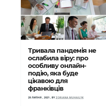
Тривала пандемія не
ослабила віру: про
особливу онлайн-
подію, яка буде
цікавою для
франківців
28 ЛИПНЯ , 2021
,
BY
ZORIANA MUHAILYK