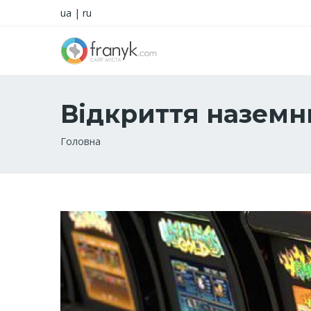
ua
|
ru
Відкриття наземн
Рядок
Головна
навіґації