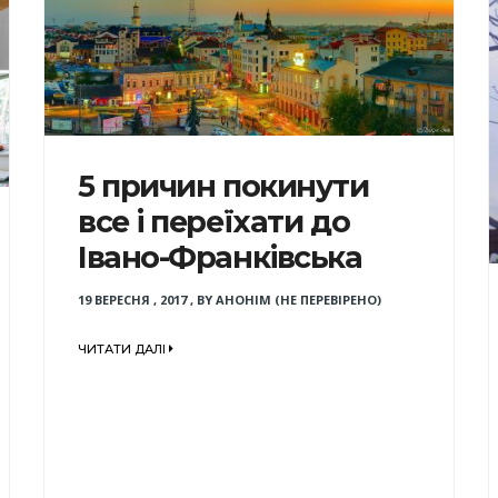
5 причин покинути
все і переїхати до
Івано-Франківська
19 ВЕРЕСНЯ , 2017
,
BY
АНОНІМ (НЕ ПЕРЕВІРЕНО)
ЧИТАТИ ДАЛІ