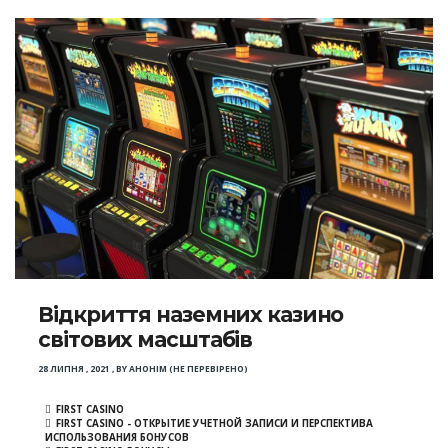
Відкриття наземних казино
світових масштабів
28 ЛИПНЯ , 2021
,
BY
АНОНІМ (НЕ ПЕРЕВІРЕНО)
FIRST CASINO
FIRST CASINO - ОТКРЫТИЕ УЧЕТНОЙ ЗАПИСИ И ПЕРСПЕКТИВА
ИСПОЛЬЗОВАНИЯ БОНУСОВ