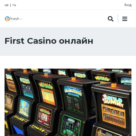
ua
|
ru
Вхід
First Casino онлайн