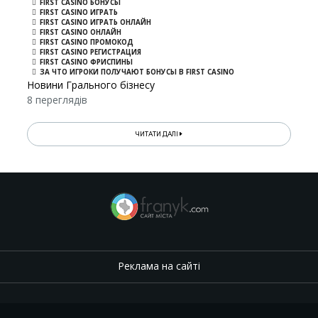
FIRST CASINO БОНУСЫ
FIRST CASINO ИГРАТЬ
FIRST CASINO ИГРАТЬ ОНЛАЙН
FIRST CASINO ОНЛАЙН
FIRST CASINO ПРОМОКОД
FIRST CASINO РЕГИСТРАЦИЯ
FIRST CASINO ФРИСПИНЫ
ЗА ЧТО ИГРОКИ ПОЛУЧАЮТ БОНУСЫ В FIRST CASINO
Новини Грального бізнесу
8 переглядів
ЧИТАТИ ДАЛІ
Реклама на сайті