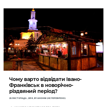
Чому варто відвідати Івано-
Франківськ в новорічно-
різдвяний період?
20 ЛИСТОПАДА , 2018
,
BY
АНОНІМ (НЕ ПЕРЕВІРЕНО)