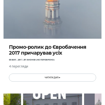
Промо-ролик до Євробачення
2017 причарував усіх
05 MAY , 2017
,
BY
АНОНІМ (НЕ ПЕРЕВІРЕНО)
4 перегляди
ЧИТАТИ ДАЛІ