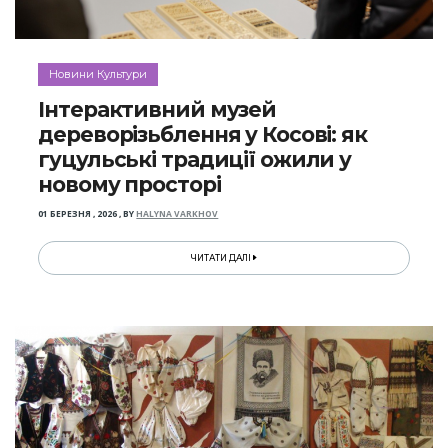
Новини Культури
Інтерактивний музей
дереворізьблення у Косові: як
гуцульські традиції ожили у
новому просторі
01 БЕРЕЗНЯ , 2026
,
BY
HALYNA VARKHOV
ЧИТАТИ ДАЛІ