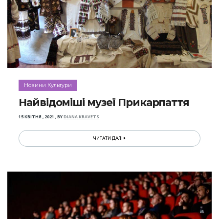
Новини Культури
Найвідоміші музеї Прикарпаття
15 КВІТНЯ , 2021
,
BY
DIANA KRAVETS
ЧИТАТИ ДАЛІ