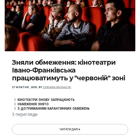
Зняли обмеження: кінотеатри
Івано-Франківська
працюватимуть у "червоній" зоні
27 ЖОВТНЯ , 2020
,
BY
ZORIANA MUHAILYK
КІНОТЕАТРИ ЗНОВУ ЗАПРАЦЮЮТЬ
ОБМЕЖЕННЯ ЗНЯТО
З ДОТРИМАННЯМ КАРАНТИННИХ ОБМЕЖЕНЬ
3 перегляди
ЧИТАТИ ДАЛІ