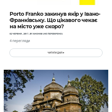
Porto Franko закинув якір у Івано-
Франківську. Що цікавого чекає
на місто уже скоро?
02 ЧЕРВНЯ , 2017
,
BY
АНОНІМ (НЕ ПЕРЕВІРЕНО)
4 перегляди
ЧИТАТИ ДАЛІ