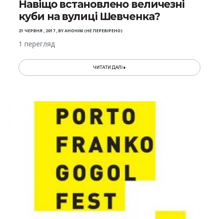
Навіщо встановлено величезні
куби на вулиці Шевченка?
21 ЧЕРВНЯ , 2017
,
BY
АНОНІМ (НЕ ПЕРЕВІРЕНО)
1 перегляд
ЧИТАТИ ДАЛІ