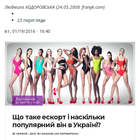
Людмила ХОДОРОВСЬКА (24.05.2009, franyk.com)
23 перегляди
вт, 01/19/2016 - 16:40
Відпочинок
розваги і хобі
Що таке ескорт і наскільки
популярний він в Україні?
03 ЧЕРВНЯ , 2018
,
BY
АНОНІМ (НЕ ПЕРЕВІРЕНО)