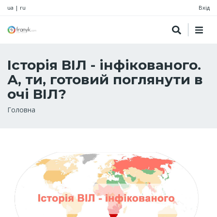
ua
|
ru
Вхід
Історія ВІЛ - інфікованого.
А, ти, готовий поглянути в
очі ВІЛ?
Рядок
Головна
навіґації