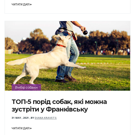
ЧИТАТИ ДАЛІ
Вибір собаки
ТОП-5 порід собак, які можна
зустріти у Франківську
31 MAY , 2021
,
BY
DIANA KRAVETS
ЧИТАТИ ДАЛІ