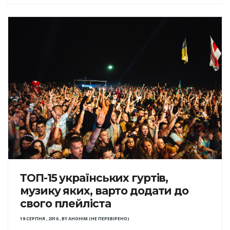
ТОП-15 українських гуртів,
музику яких, варто додати до
свого плейліста
19 СЕРПНЯ , 2016
,
BY
АНОНІМ (НЕ ПЕРЕВІРЕНО)