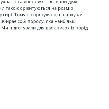
ухнасті та довговухі - всі вони дуже
аки також орієнтуються на розмір
тирі. Тому на прогулянці в парку чи
вибирає собі породу, яка найбільш
. Ми підготували для вас список із порід