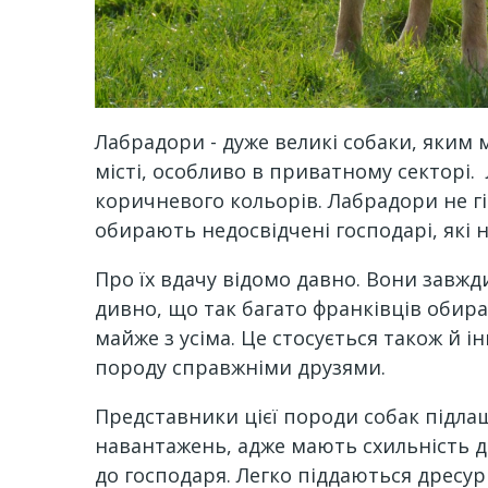
Лабрадори - дуже великі собаки, яким м
місті, особливо в приватному секторі. 
коричневого кольорів. Лабрадори не гі
обирають недосвідчені господарі, які н
Про їх вдачу відомо давно. Вони завжд
дивно, що так багато франківців обир
майже з усіма. Це стосується також й і
породу справжніми друзями.
Представники цієї породи собак підла
навантажень, адже мають схильність до
до господаря. Легко піддаються дресур