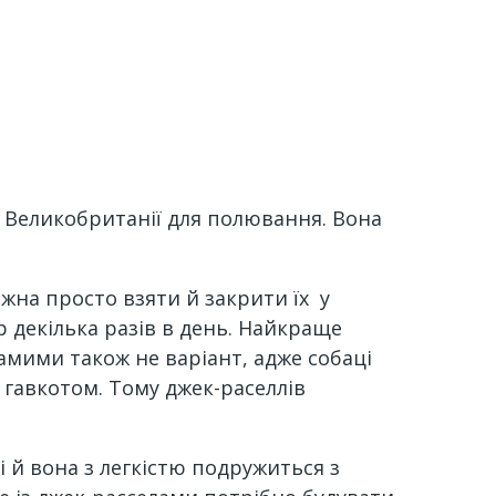
у Великобританії для полювання. Вона
жна просто взяти й закрити їх у
р декілька разів в день. Найкраще
самими також не варіант, адже собаці
 гавкотом. Тому джек-раселлів
і й вона з легкістю подружиться з