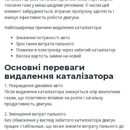
токсичні гази у менш шкідливі речовини. З часом цей
елемент забруднюється, втрачає пропускну здатність і
знижує ефективність роботи двигуна.
Найпоширеніші причини видалення каталізатора:
Зниження потужності авто
Зростання витрати пального
Помилки в електроніці через забитий каталізатор
Висока вартість заміни на новий
Основні переваги
видалення каталізатора
1. Покращення динаміки авто
Після видалення каталізатора знижується опір вихлопним
газам, що позитивно впливає на розгін і загальну
продуктивність двигуна.
2. Зменшення витрат пального
Без обмеження у вигляді забитого каталізатора двигун
працює стабільніше, що може знизити витрату пального до