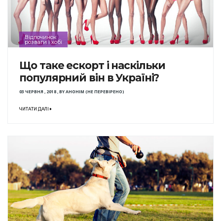
Відпочинок
розваги і хобі
Що таке ескорт і наскільки
популярний він в Україні?
03 ЧЕРВНЯ , 2018
,
BY
АНОНІМ (НЕ ПЕРЕВІРЕНО)
ЧИТАТИ ДАЛІ