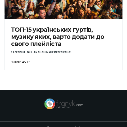
ТОП-15 українських гуртів,
музику яких, варто додати до
свого плейліста
19 СЕРПНЯ , 2016
,
BY
АНОНІМ (НЕ ПЕРЕВІРЕНО)
ЧИТАТИ ДАЛІ