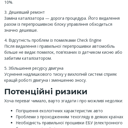
10%.
3. Дешевший ремонт
Заміна каталізатора — дорога процедура. Його видалення
разом із перепрошивкою блоку управління обходиться
значно дешевше.
4. Відсутність проблем із помилками Check Engine
Після видалення і правильної перепрошивки автомобіль
більше не видає помилок, пов’язаних із датчиком кисню або
забитим каталізатором.
5. Збільшення ресурсу двигуна
Усунення надлишкового тиску у вихлопній системі сприяє
кращій роботі двигуна і зменшенню зносу.
Потенційні ризики
Хоча переваг чимало, варто згадати і про можливі недоліки:
Погіршення екологічних характеристик авто
Проблеми з проходженням техогляду в деяких країнах
Необхідність правильної прошивки ЕБУ (електронного