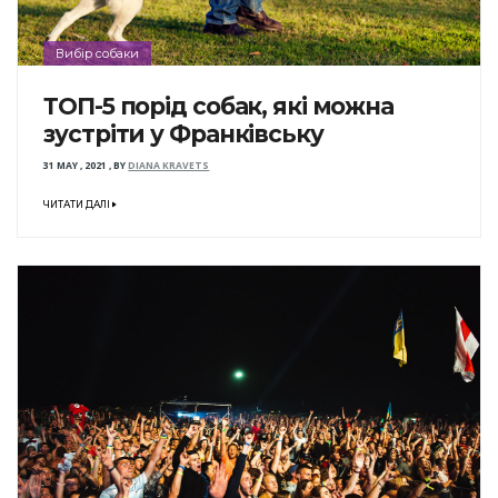
Вибір собаки
ТОП-5 порід собак, які можна
зустріти у Франківську
31 MAY , 2021
,
BY
DIANA KRAVETS
ЧИТАТИ ДАЛІ