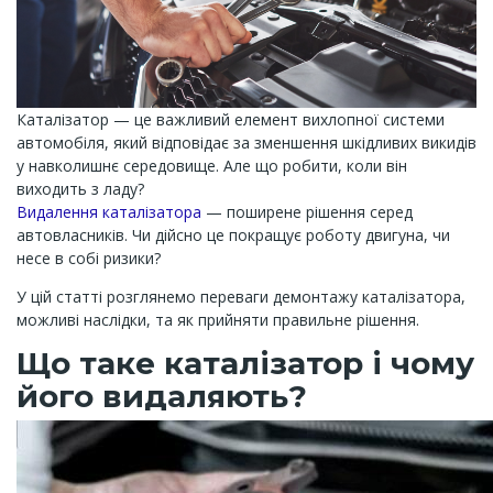
Каталізатор — це важливий елемент вихлопної системи
автомобіля, який відповідає за зменшення шкідливих викидів
у навколишнє середовище. Але що робити, коли він
виходить з ладу?
Видалення каталізатора
— поширене рішення серед
автовласників. Чи дійсно це покращує роботу двигуна, чи
несе в собі ризики?
У цій статті розглянемо переваги демонтажу каталізатора,
можливі наслідки, та як прийняти правильне рішення.
Що таке каталізатор і чому
його видаляють?