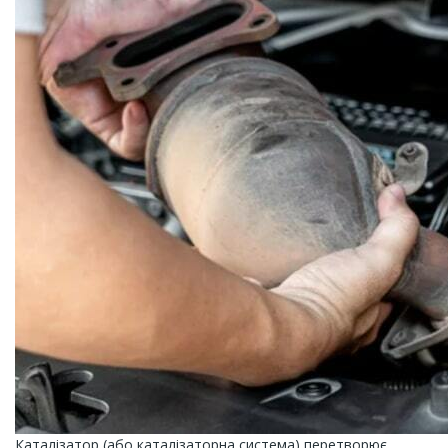
Каталізатор (або каталізаторна система) перетворює