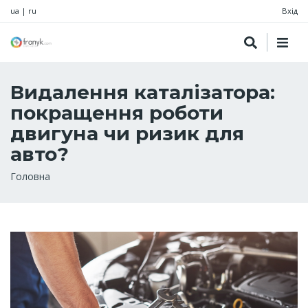
ua
|
ru
Вхід
Видалення каталізатора:
покращення роботи
двигуна чи ризик для
авто?
Рядок
Головна
навіґації