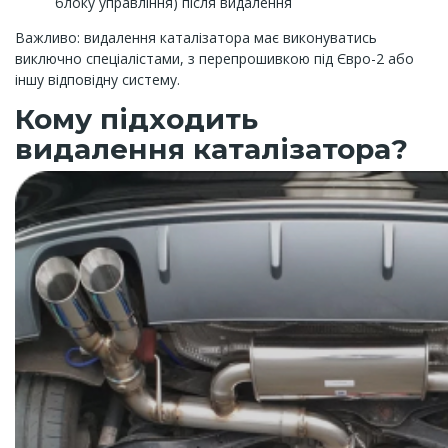
блоку управління) після видалення
Важливо: видалення каталізатора має виконуватись
виключно спеціалістами, з перепрошивкою під Євро-2 або
іншу відповідну систему.
Кому підходить
видалення каталізатора?