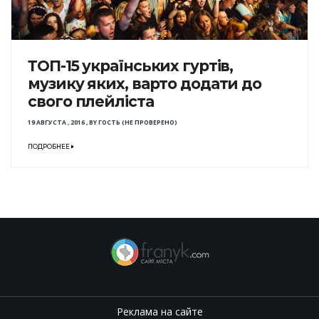
ТОП-15 українських гуртів,
музику яких, варто додати до
свого плейліста
19 АВГУСТА , 2016
,
BY
ГОСТЬ (НЕ ПРОВЕРЕНО)
ПОДРОБНЕЕ
Реклама на сайте