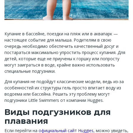
Купание в бассейне, поездки на пляж или в аквапарк —
настоящее событие для малыша. Родителям в свою
очередь необходимо обеспечить качественный досуг и
постараться максимально упростить процесс купания. Для
детей, которые еще не приучены к горшку или попросту
могут заиграться в воде, крайне важно использовать
специальные подгузники.
Для купания не подойдут классические модели, ведь из-за
особенностей их структуры гель просто впитает воду из
водоема или бассейна. Решить эту проблему могут
подгузники Little Swimmers от компании Huggies.
Виды подгузников для
плавания
Если перейти на
официальный сайт Huggies
, можно увидеть,