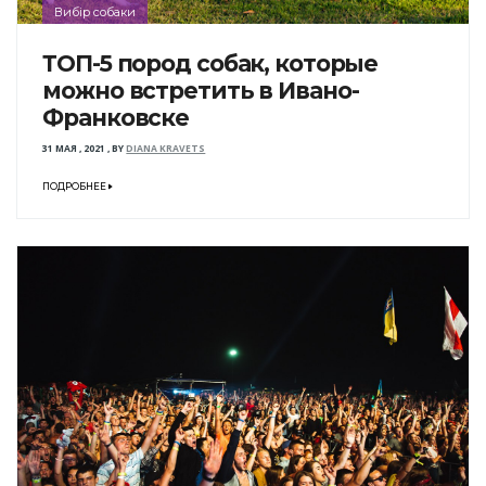
Вибір собаки
ТОП-5 пород собак, которые
можно встретить в Ивано-
Франковске
31 МАЯ , 2021
,
BY
DIANA KRAVETS
ПОДРОБНЕЕ