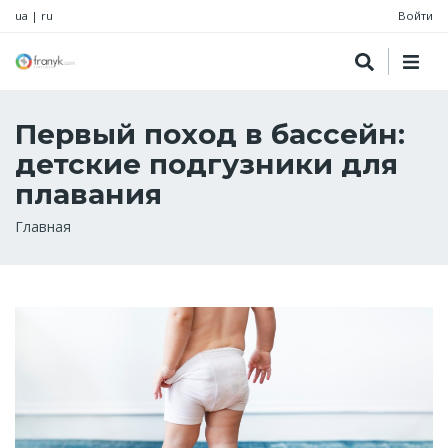
ua
|
ru
Войти
Первый поход в бассейн:
детские подгузники для
плавания
Строка
Главная
навигации