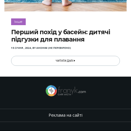
Інше
Перший похід у басейн: дитячі
підгузки для плавання
15 СІЧНЯ , 2024
,
BY
АНОНІМ (НЕ ПЕРЕВІРЕНО)
ЧИТАТИ ДАЛІ
Реклама на сайті