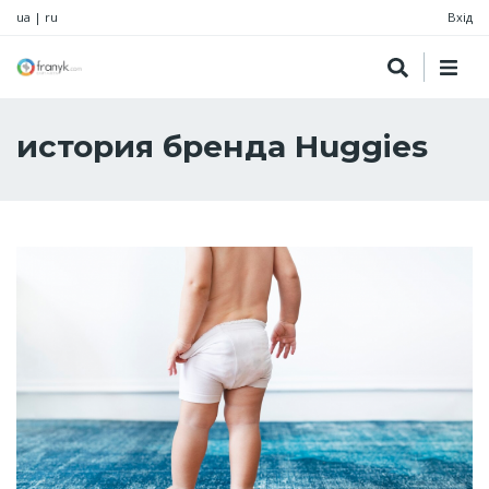
ua
|
ru
Вхід
история бренда Huggies