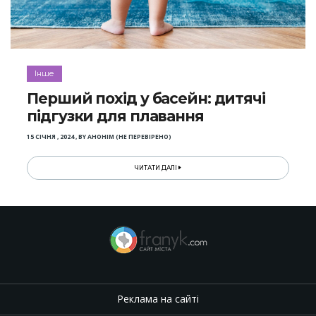
Інше
Перший похід у басейн: дитячі
підгузки для плавання
15 СІЧНЯ , 2024
,
BY
АНОНІМ (НЕ ПЕРЕВІРЕНО)
ЧИТАТИ ДАЛІ
Реклама на сайті