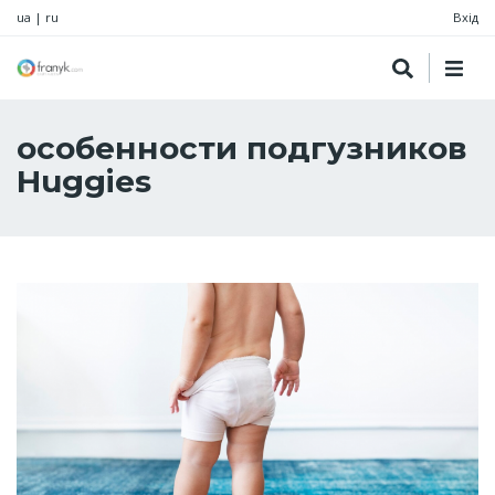
ua
|
ru
Вхід
особенности подгузников
Huggies