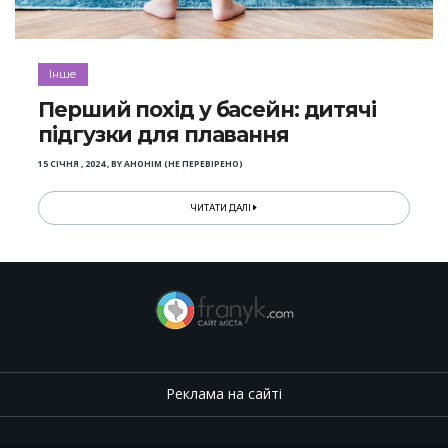
Інше
Перший похід у басейн: дитячі
підгузки для плавання
15 СІЧНЯ , 2024
,
BY
АНОНІМ (НЕ ПЕРЕВІРЕНО)
ЧИТАТИ ДАЛІ
Реклама на сайті