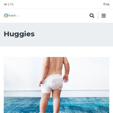
ua
|
ru
Вхід
Huggies