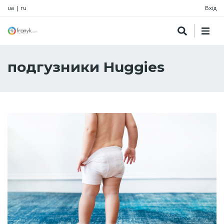
ua
|
ru
Вхід
подгузники Huggies