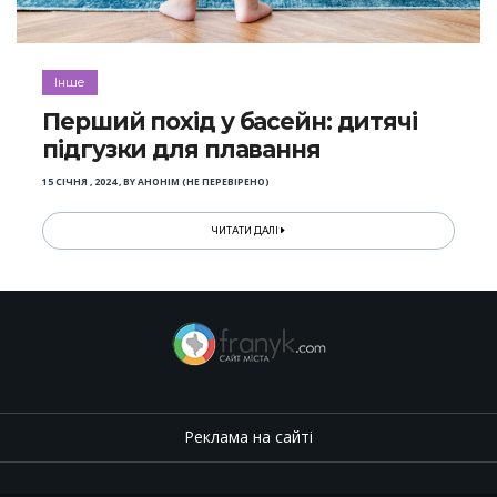
Інше
Перший похід у басейн: дитячі
підгузки для плавання
15 СІЧНЯ , 2024
,
BY
АНОНІМ (НЕ ПЕРЕВІРЕНО)
ЧИТАТИ ДАЛІ
Реклама на сайті