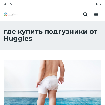
ua
|
ru
Вхід
где купить подгузники от
Huggies