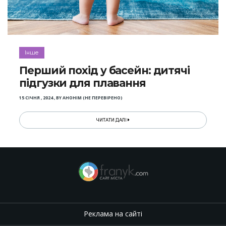
Інше
Перший похід у басейн: дитячі
підгузки для плавання
15 СІЧНЯ , 2024
,
BY
АНОНІМ (НЕ ПЕРЕВІРЕНО)
ЧИТАТИ ДАЛІ
Реклама на сайті