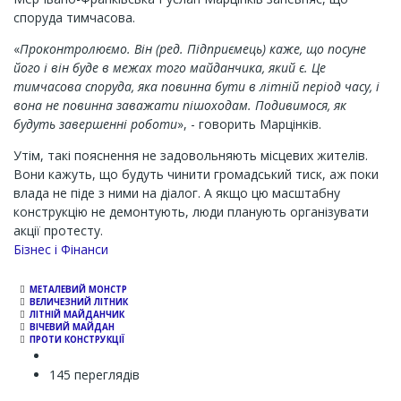
споруда тимчасова.
«
Проконтролюємо. Він (ред. Підприємець) каже, що посуне
його і він буде в межах того майданчика, який є. Це
тимчасова споруда, яка повинна бути в літній період часу, і
вона не повинна заважати пішоходам. Подивимося, як
будуть завершенні роботи
», - говорить Марцінків.
Утім, такі пояснення не задовольняють місцевих жителів.
Вони кажуть, що будуть чинити громадський тиск, аж поки
влада не піде з ними на діалог. А якщо цю масштабну
конструкцію не демонтують, люди планують організувати
акції протесту.
Бізнес і Фінанси
МЕТАЛЕВИЙ МОНСТР
ВЕЛИЧЕЗНИЙ ЛІТНИК
ЛІТНІЙ МАЙДАНЧИК
ВІЧЕВИЙ МАЙДАН
ПРОТИ КОНСТРУКЦІЇ
145 переглядів