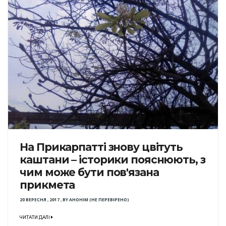
На Прикарпатті знову цвітуть
каштани – історики пояснюють, з
чим може бути пов'язана
прикмета
20 ВЕРЕСНЯ , 2017
,
BY
АНОНІМ (НЕ ПЕРЕВІРЕНО)
ЧИТАТИ ДАЛІ