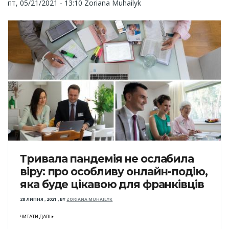
пт, 05/21/2021 - 13:10
Zoriana Muhailyk
Тривала пандемія не ослабила
віру: про особливу онлайн-подію,
яка буде цікавою для франківців
28 ЛИПНЯ , 2021
,
BY
ZORIANA MUHAILYK
ЧИТАТИ ДАЛІ