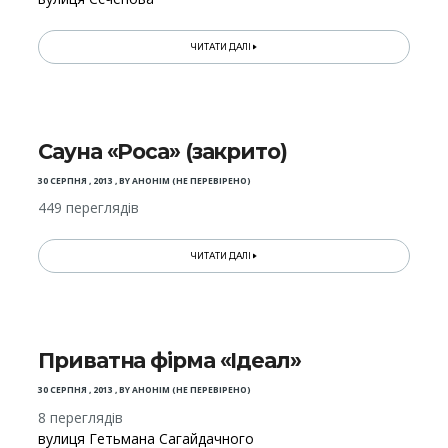
ЧИТАТИ ДАЛІ
Сауна «Роса» (закрито)
30 СЕРПНЯ , 2013
,
BY
АНОНІМ (НЕ ПЕРЕВІРЕНО)
449 переглядів
ЧИТАТИ ДАЛІ
Приватна фірма «Ідеал»
30 СЕРПНЯ , 2013
,
BY
АНОНІМ (НЕ ПЕРЕВІРЕНО)
8 переглядів
вулиця Гетьмана Сагайдачного