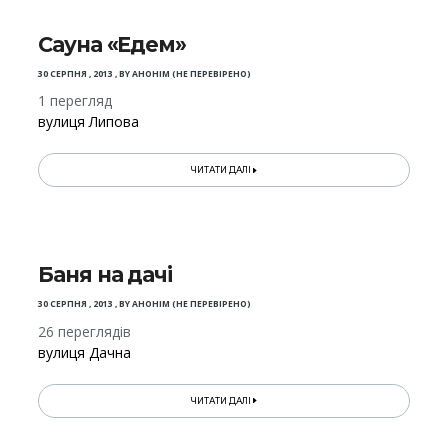
Сауна «Едем»
30 СЕРПНЯ , 2013
,
BY
АНОНІМ (НЕ ПЕРЕВІРЕНО)
1 перегляд
вулиця Липова
ЧИТАТИ ДАЛІ
Баня на дачі
30 СЕРПНЯ , 2013
,
BY
АНОНІМ (НЕ ПЕРЕВІРЕНО)
26 переглядів
вулиця Дачна
ЧИТАТИ ДАЛІ