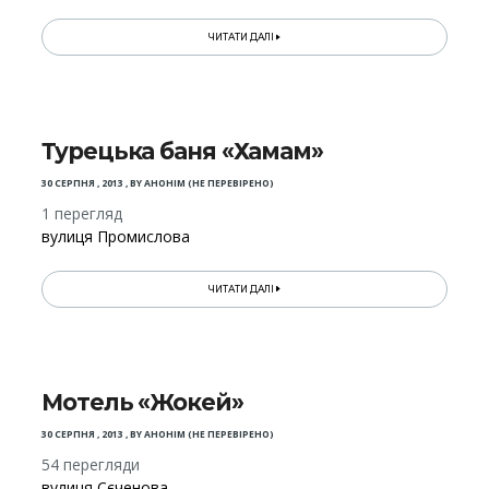
ЧИТАТИ ДАЛІ
Турецька баня «Хамам»
30 СЕРПНЯ , 2013
,
BY
АНОНІМ (НЕ ПЕРЕВІРЕНО)
1 перегляд
вулиця Промислова
ЧИТАТИ ДАЛІ
Мотель «Жокей»
30 СЕРПНЯ , 2013
,
BY
АНОНІМ (НЕ ПЕРЕВІРЕНО)
54 перегляди
вулиця Сєченова