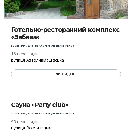
Готельно-ресторанний комплекс
«Забава»
30 СЕРПНЯ , 2013
,
BY
АНОНІМ (НЕ ПЕРЕВІРЕНО)
16 переглядів
вулиця Автоливмашівська
ЧИТАТИ ДАЛІ
Сауна «Party club»
30 СЕРПНЯ , 2013
,
BY
АНОНІМ (НЕ ПЕРЕВІРЕНО)
95 переглядів
вулиця Вовчинецька