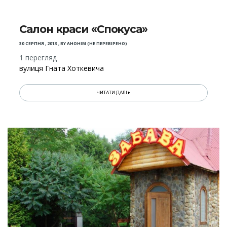
Салон краси «Спокуса»
30 СЕРПНЯ , 2013
,
BY
АНОНІМ (НЕ ПЕРЕВІРЕНО)
1 перегляд
вулиця Гната Хоткевича
ЧИТАТИ ДАЛІ