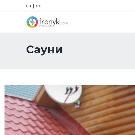
ua
|
ru
Сауни