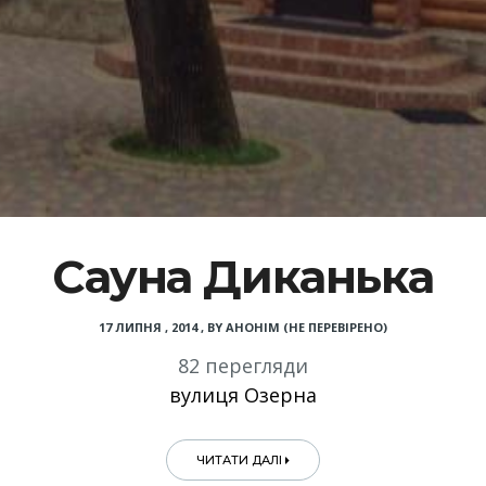
Сауна Диканька
17 ЛИПНЯ , 2014
,
BY
АНОНІМ (НЕ ПЕРЕВІРЕНО)
82 перегляди
вулиця Озерна
ЧИТАТИ ДАЛІ