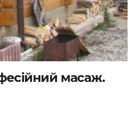
офесійний масаж.