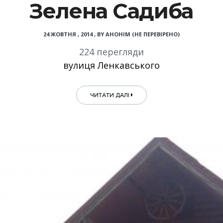
Зелена Садиба
24 ЖОВТНЯ , 2014
,
BY
АНОНІМ (НЕ ПЕРЕВІРЕНО)
224 перегляди
вулиця Ленкавського
ЧИТАТИ ДАЛІ