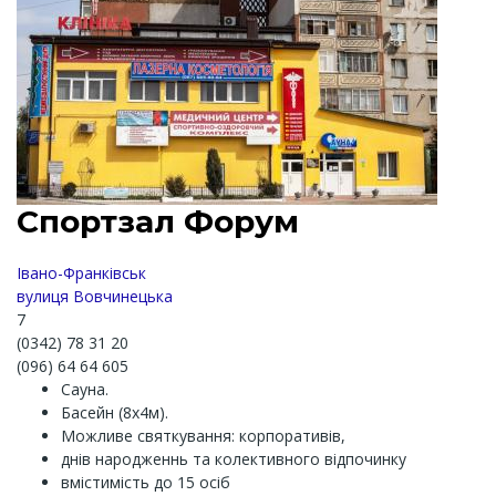
Спортзал Форум
Івано-Франківськ
вулиця Вовчинецька
7
(0342) 78 31 20
(096) 64 64 605
Сауна.
Басейн (8х4м).
Можливе святкування: корпоративів,
днів народженнь та колективного відпочинку
вмістимість до 15 осіб