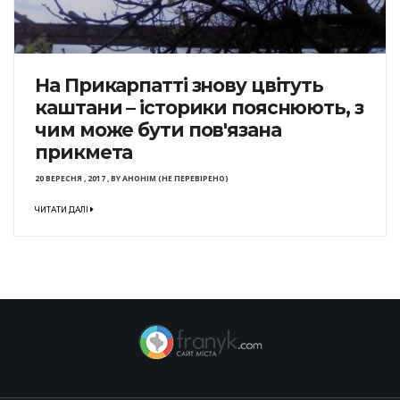
На Прикарпатті знову цвітуть
каштани – історики пояснюють, з
чим може бути пов'язана
прикмета
20 ВЕРЕСНЯ , 2017
,
BY
АНОНІМ (НЕ ПЕРЕВІРЕНО)
ЧИТАТИ ДАЛІ