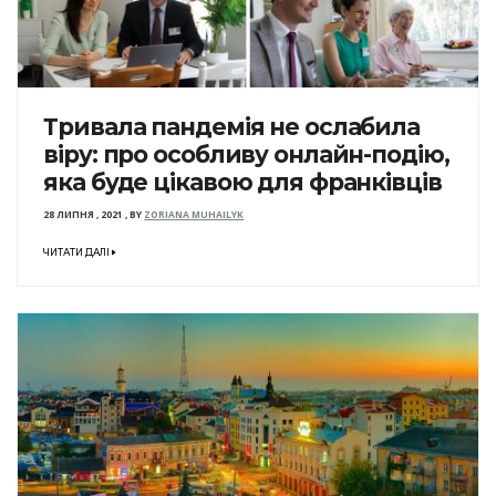
Тривала пандемія не ослабила
віру: про особливу онлайн-подію,
яка буде цікавою для франківців
28 ЛИПНЯ , 2021
,
BY
ZORIANA MUHAILYK
ЧИТАТИ ДАЛІ