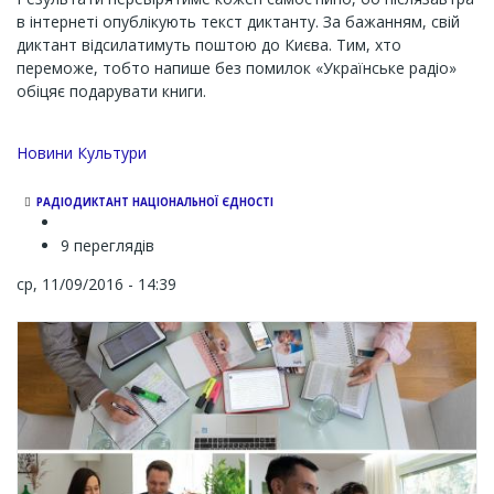
в інтернеті опублікують текст диктанту. За бажанням, свій
диктант відсилатимуть поштою до Києва. Тим, хто
переможе, тобто напише без помилок «Українське радіо»
обіцяє подарувати книги.
Новини Культури
РАДІОДИКТАНТ НАЦІОНАЛЬНОЇ ЄДНОСТІ
9 переглядів
ср, 11/09/2016 - 14:39