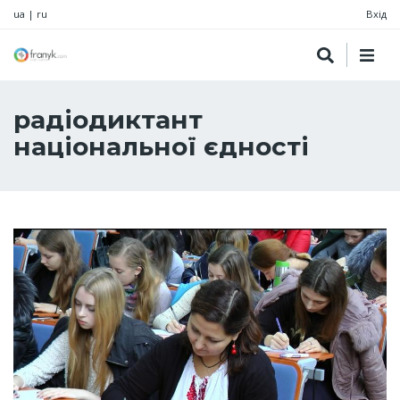
ua
|
ru
Вхід
радіодиктант
національної єдності