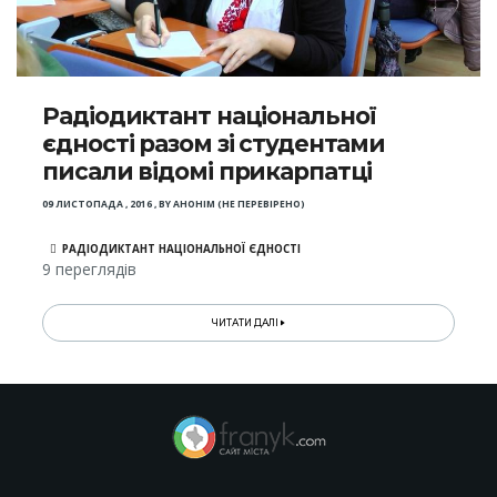
Радіодиктант національної
єдності разом зі студентами
писали відомі прикарпатці
09 ЛИСТОПАДА , 2016
,
BY
АНОНІМ (НЕ ПЕРЕВІРЕНО)
РАДІОДИКТАНТ НАЦІОНАЛЬНОЇ ЄДНОСТІ
9 переглядів
ЧИТАТИ ДАЛІ