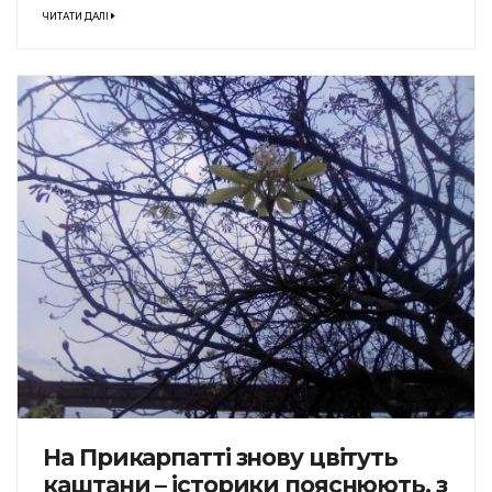
ЧИТАТИ ДАЛІ
На Прикарпатті знову цвітуть
каштани – історики пояснюють, з