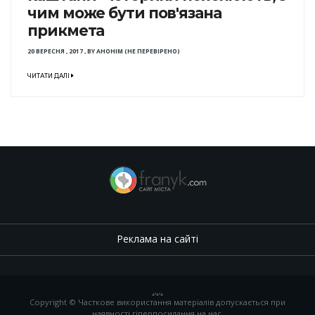
чим може бути пов'язана
прикмета
20 ВЕРЕСНЯ , 2017
,
BY
АНОНІМ (НЕ ПЕРЕВІРЕНО)
ЧИТАТИ ДАЛІ
Реклама на сайті
.
,
.
,
.
Copyright © Часткове використання матеріалів допускається при
наявності гіперпосилання на нас.