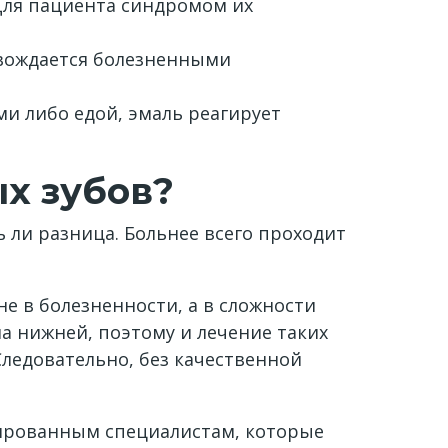
 Для пациента синдромом их
овождается болезненными
и либо едой, эмаль реагирует
х зубов?
 ли разница. Больнее всего проходит
е в болезненности, а в сложности
на нижней, поэтому и лечение таких
Следовательно, без качественной
ицированным специалистам, которые