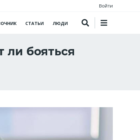
Войти
ВОЧНИК
СТАТЬИ
ЛЮДИ
т ли бояться