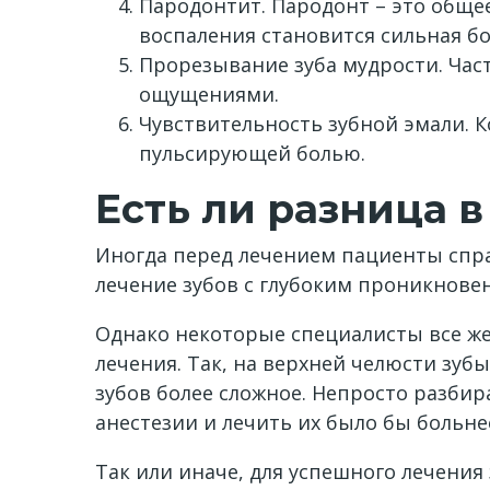
Пародонтит. Пародонт – это общее
воспаления становится сильная б
Прорезывание зуба мудрости. Час
ощущениями.
Чувствительность зубной эмали. 
пульсирующей болью.
Есть ли разница 
Иногда перед лечением пациенты спраш
лечение зубов с глубоким проникнове
Однако некоторые специалисты все же 
лечения. Так, на верхней челюсти зуб
зубов более сложное. Непросто разбира
анестезии и лечить их было бы больне
Так или иначе, для успешного лечени