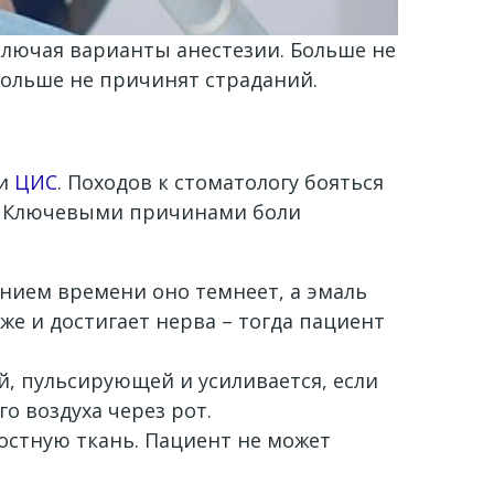
ключая варианты анестезии. Больше не
больше не причинят страданий.
ки
ЦИС
. Походов к стоматологу бояться
м. Ключевыми причинами боли
чением времени оно темнеет, а эмаль
же и достигает нерва – тогда пациент
й, пульсирующей и усиливается, если
о воздуха через рот.
костную ткань. Пациент не может