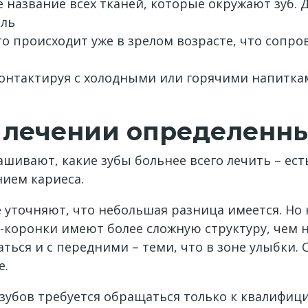
 название всех тканей, которые окружают зуб.
оль
то происходит уже в зрелом возрасте, что сопр
Контактируя с холодными или горячими напиткам
в лечении определенны
ивают, какие зубы больнее всего лечить – есть
нием кариеса.
уточняют, что небольшая разница имеется. Но н
ы-коронки имеют более сложную структуру, чем 
ться и с передними – теми, что в зоне улыбки. 
е.
я зубов требуется обращаться только к квалиф