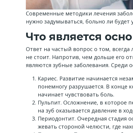
Современные методики лечения заболе
нужно задумываться, больно ли будет 
Что является осн
Ответ на частый вопрос о том, всегда
не стоит. Напротив, чем дольше его 
являются зубные заболевания. Среди 
Кариес. Развитие начинается неза
понемногу разрушается. В конце к
начинает чувствовать боль.
Пульпит. Осложнение, в которое п
на зуб оказывается давление в хо
Периодонтит. Очередная стадия ос
жевать стороной челюсти, где нах