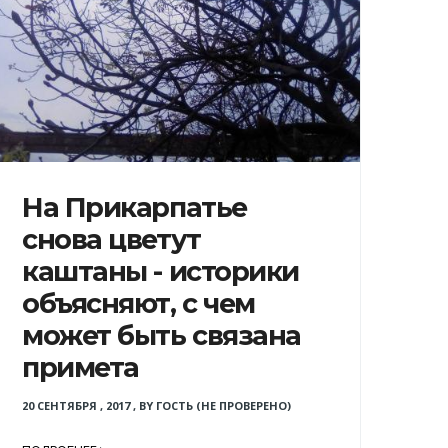
На Прикарпатье
снова цветут
каштаны - историки
объясняют, с чем
может быть связана
примета
20 СЕНТЯБРЯ , 2017
,
BY
ГОСТЬ (НЕ ПРОВЕРЕНО)