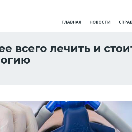
ГЛАВНАЯ
НОВОСТИ
СПРА
е всего лечить и стои
логию