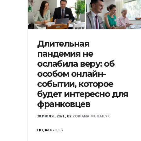
Длительная
пандемия не
ослабила веру: об
особом онлайн-
событии, которое
будет интересно для
франковцев
28 ИЮЛЯ , 2021
,
BY
ZORIANA MUHAILYK
ПОДРОБНЕЕ