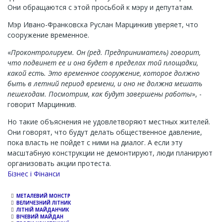
Они обращаются с этой просьбой к мэру и депутатам.
Мэр Ивано-Франковска Руслан Марцинкив уверяет, что
сооружение временное.
«
Проконтролируем. Он (ред. Предприниматель) говорит,
что подвинет ее и она будет в пределах той площадки,
какой есть. Это временное сооружение, которое должно
быть в летний период времени, и оно не должна мешать
пешеходам. Посмотрим, как будут завершены работы
», -
говорит Марцинкив.
Но такие объяснения не удовлетворяют местных жителей.
Они говорят, что будут делать общественное давление,
пока власть не пойдет с ними на диалог. А если эту
масштабную конструкции не демонтируют, люди планируют
организовать акции протеста.
Бізнес і Фінанси
МЕТАЛЕВИЙ МОНСТР
ВЕЛИЧЕЗНИЙ ЛІТНИК
ЛІТНІЙ МАЙДАНЧИК
ВІЧЕВИЙ МАЙДАН