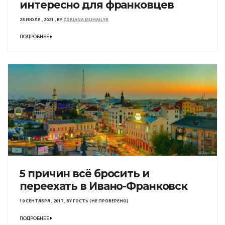
интересно для франковцев
28 ИЮЛЯ , 2021
,
BY
ZORIANA MUHAILYK
ПОДРОБНЕЕ
5 причин всё бросить и
переехать в Ивано-Франковск
19 СЕНТЯБРЯ , 2017
,
BY
ГОСТЬ (НЕ ПРОВЕРЕНО)
ПОДРОБНЕЕ