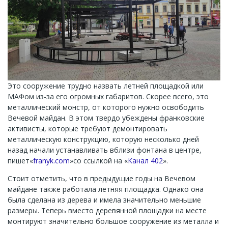
Это сооружение трудно назвать летней площадкой или
МАФом
из-
за его огромных габаритов. Скорее всего, это
металлический монстр, от которого нужно освободить
Вечевой майдан. В этом твердо убеждены франковские
активисты, которые требуют демонтировать
металлическую конструкцию, которую несколько дней
назад начали устанавливать вблизи фонтана в центре,
пишет
«
franyk.com
»
со ссылкой на
«
Канал 402
».
Стоит отметить, что в предыдущие годы на Вечевом
майдане также работала летняя площадка. Однако она
была сделана из дерева и имела значительно меньшие
размеры. Теперь вместо деревянной площадки на месте
монтируют значительно большое сооружение из металла и