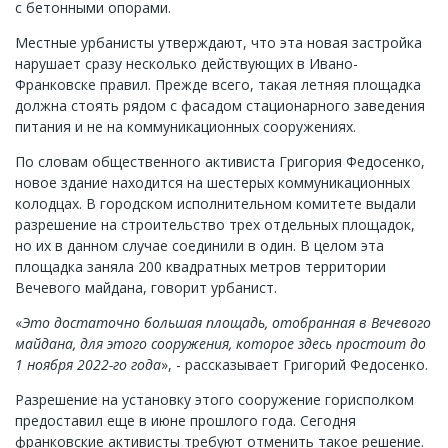
с бетонными опорами.
Местные урбанисты утверждают, что эта новая застройка
нарушает сразу несколько действующих в Ивано-
Франковске правил. Прежде всего, такая летняя площадка
должна стоять рядом с фасадом стационарного заведения
питания и не на коммуникационных сооружениях.
По словам общественного активиста Григория Федосенко,
новое здание находится на шестерых коммуникационных
колодцах. В городском исполнительном комитете выдали
разрешение на строительство трех отдельных площадок,
но их в данном случае соединили в один. В целом эта
площадка заняла 200 квадратных метров территории
Вечевого майдана, говорит урбанист.
«
Это достаточно большая площадь, отобранная в Вечевого
майдана, для этого сооружения, которое здесь простоит до
1 ноября 2022-го года
», - рассказывает Григорий Федосенко.
Разрешение на установку этого сооружение горисполком
предоставил еще в июне прошлого года. Сегодня
франковские активисты требуют отменить такое решение.