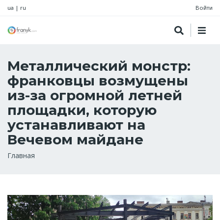
ua
|
ru
Войти
Металлический монстр:
франковцы возмущены
из-за огромной летней
площадки, которую
устанавливают на
Вечевом майдане
Строка
Главная
навигации