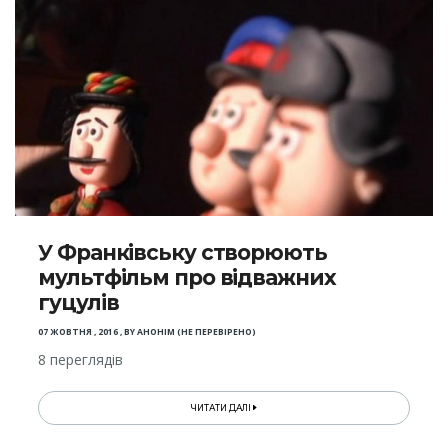
У Франківську створюють
мультфільм про відважних
гуцулів
07 ЖОВТНЯ , 2016
,
BY
АНОНІМ (НЕ ПЕРЕВІРЕНО)
8 переглядів
ЧИТАТИ ДАЛІ