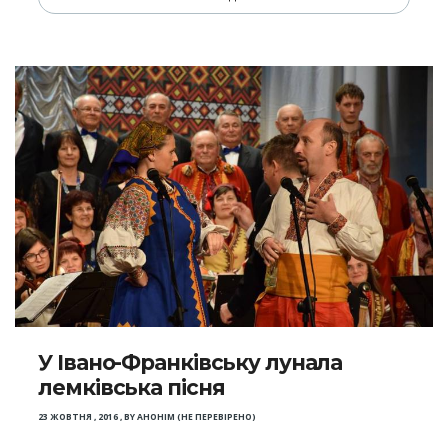
У Івано-Франківську лунала
лемківська пісня
23 ЖОВТНЯ , 2016
,
BY
АНОНІМ (НЕ ПЕРЕВІРЕНО)