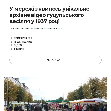
У мережі з'явилось унікальне
архівне відео гуцульського
весілля у 1937 році
10 ЖОВТНЯ , 2016
,
BY
АНОНІМ (НЕ ПЕРЕВІРЕНО)
ПРИКАРПАТТЯ
ГУЦУЛЬЩИНА
ВІДЕО
ВЕСІЛЛЯ
ЧИТАТИ ДАЛІ