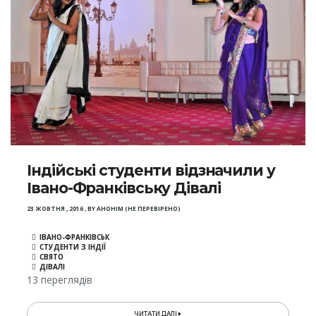
Індійські студенти відзначили у
Івано-Франківську Дівалі
23 ЖОВТНЯ , 2016
,
BY
АНОНІМ (НЕ ПЕРЕВІРЕНО)
ІВАНО-ФРАНКІВСЬК
СТУДЕНТИ З ІНДІЇ
СВЯТО
ДІВАЛІ
13 переглядів
ЧИТАТИ ДАЛІ