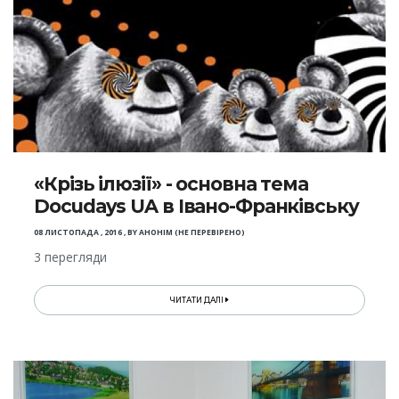
«Крізь ілюзії» - основна тема
Docudays UA в Івано-Франківську
08 ЛИСТОПАДА , 2016
,
BY
АНОНІМ (НЕ ПЕРЕВІРЕНО)
3 перегляди
ЧИТАТИ ДАЛІ