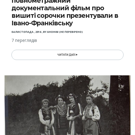
повнометражний
документальний фільм про
вишиті сорочки презентували в
Івано-Франківську
04 ЛИСТОПАДА , 2016
,
BY
АНОНІМ (НЕ ПЕРЕВІРЕНО)
7 переглядів
ЧИТАТИ ДАЛІ