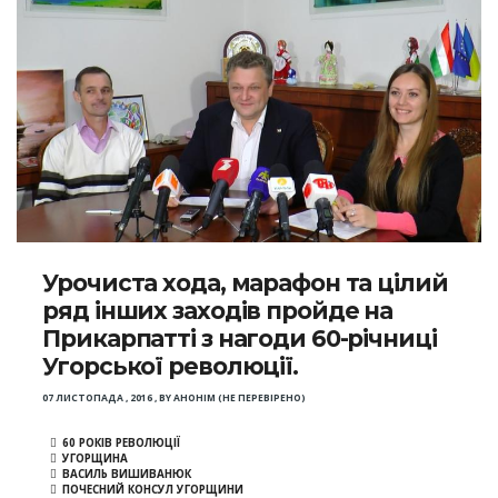
Урочиста хода, марафон та цілий
ряд інших заходів пройде на
Прикарпатті з нагоди 60-річниці
Угорської революції.
07 ЛИСТОПАДА , 2016
,
BY
АНОНІМ (НЕ ПЕРЕВІРЕНО)
60 РОКІВ РЕВОЛЮЦІЇ
УГОРЩИНА
ВАСИЛЬ ВИШИВАНЮК
ПОЧЕСНИЙ КОНСУЛ УГОРЩИНИ