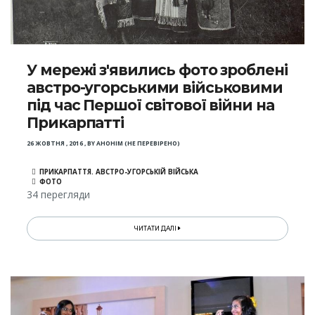
У мережі з'явились фото зроблені
австро-угорськими військовими
під час Першої світової війни на
Прикарпатті
26 ЖОВТНЯ , 2016
,
BY
АНОНІМ (НЕ ПЕРЕВІРЕНО)
ПРИКАРПАТТЯ. АВСТРО-УГОРСЬКІЙ ВІЙСЬКА
ФОТО
34 перегляди
ЧИТАТИ ДАЛІ