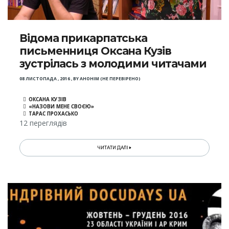
Відома прикарпатська
письменниця Оксана Кузів
зустрілась з молодими читачами
08 ЛИСТОПАДА , 2016
,
BY
АНОНІМ (НЕ ПЕРЕВІРЕНО)
ОКСАНА КУЗІВ
«НАЗОВИ МЕНЕ СВОЄЮ»
ТАРАС ПРОХАСЬКО
12 переглядів
ЧИТАТИ ДАЛІ