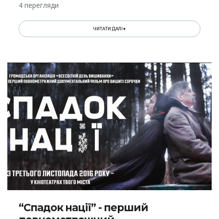
4 перегляди
ЧИТАТИ ДАЛІ
“Спадок нації” - перший