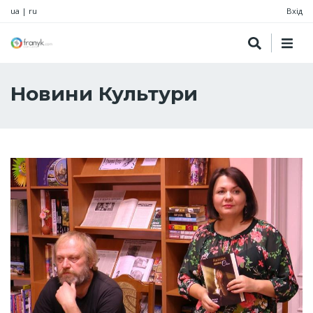
ua
|
ru
Вхід
Новини Культури