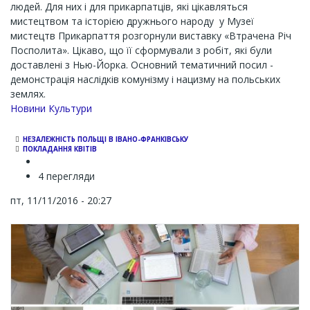
людей. Для них і для прикарпатців, які цікавляться
мистецтвом та історією дружнього народу у Музеї
мистецтв Прикарпаття розгорнули виставку «Втрачена Річ
Посполита». Цікаво, що її сформували з робіт, які були
доставлені з Нью-Йорка. Основний тематичний посил -
демонстрація наслідків комунізму і нацизму на польських
землях.
Новини Культури
НЕЗАЛЕЖНІСТЬ ПОЛЬЩІ В ІВАНО-ФРАНКІВСЬКУ
ПОКЛАДАННЯ КВІТІВ
4 перегляди
пт, 11/11/2016 - 20:27