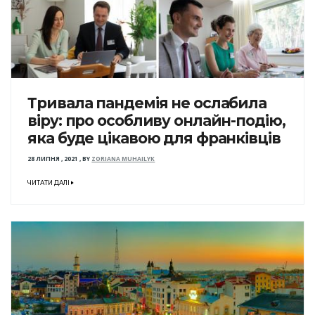
Тривала пандемія не ослабила
віру: про особливу онлайн-подію,
яка буде цікавою для франківців
28 ЛИПНЯ , 2021
,
BY
ZORIANA MUHAILYK
ЧИТАТИ ДАЛІ