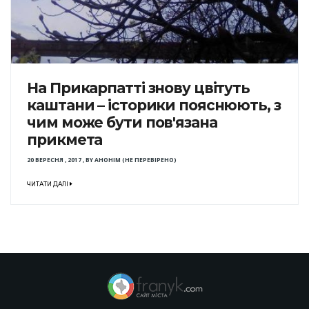
На Прикарпатті знову цвітуть
каштани – історики пояснюють, з
чим може бути пов'язана
прикмета
20 ВЕРЕСНЯ , 2017
,
BY
АНОНІМ (НЕ ПЕРЕВІРЕНО)
ЧИТАТИ ДАЛІ