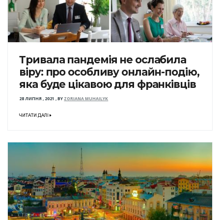
Тривала пандемія не ослабила
віру: про особливу онлайн-подію,
яка буде цікавою для франківців
28 ЛИПНЯ , 2021
,
BY
ZORIANA MUHAILYK
ЧИТАТИ ДАЛІ