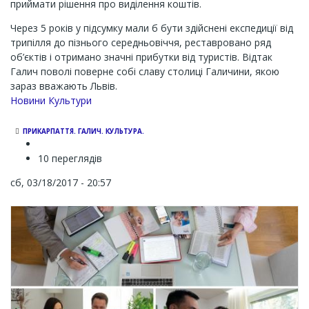
приймати рішення про виділення коштів.
Через 5 років у підсумку мали б бути здійснені експедиції від
трипілля до пізнього середньовіччя, реставровано ряд
об’єктів і отримано значні прибутки від туристів. Відтак
Галич поволі поверне собі славу столиці Галичини, якою
зараз вважають Львів.
Новини Культури
ПРИКАРПАТТЯ. ГАЛИЧ. КУЛЬТУРА.
10 переглядів
сб, 03/18/2017 - 20:57