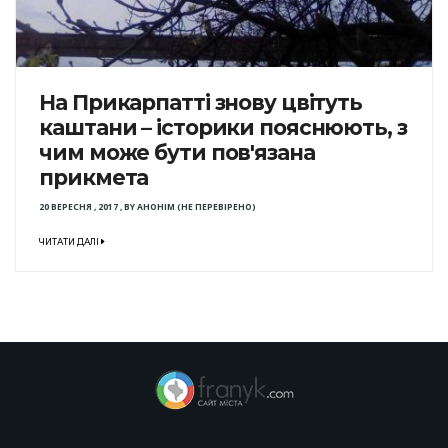
На Прикарпатті знову цвітуть
каштани – історики пояснюють, з
чим може бути пов'язана
прикмета
20 ВЕРЕСНЯ , 2017
,
BY
АНОНІМ (НЕ ПЕРЕВІРЕНО)
ЧИТАТИ ДАЛІ