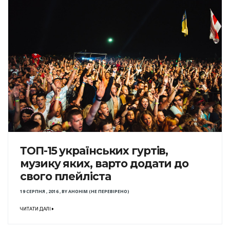
ТОП-15 українських гуртів,
музику яких, варто додати до
свого плейліста
19 СЕРПНЯ , 2016
,
BY
АНОНІМ (НЕ ПЕРЕВІРЕНО)
ЧИТАТИ ДАЛІ