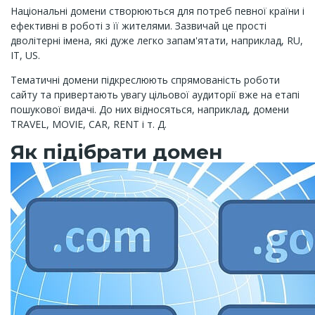
Національні домени створюються для потреб певної країни і
ефективні в роботі з її жителями. Зазвичай це прості
дволітерні імена, які дуже легко запам'ятати, наприклад, RU,
IT, US.
Тематичні домени підкреслюють спрямованість роботи
сайту та привертають увагу цільової аудиторії вже на етапі
пошукової видачі. До них відносяться, наприклад, домени
TRAVEL, MOVIE, CAR, RENT і т. Д.
Як підібрати домен