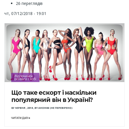
26 переглядів
чт, 07/12/2018 - 19:01
Відпочинок
розваги і хобі
Що таке ескорт і наскільки
популярний він в Україні?
03 ЧЕРВНЯ , 2018
,
BY
АНОНІМ (НЕ ПЕРЕВІРЕНО)
ЧИТАТИ ДАЛІ