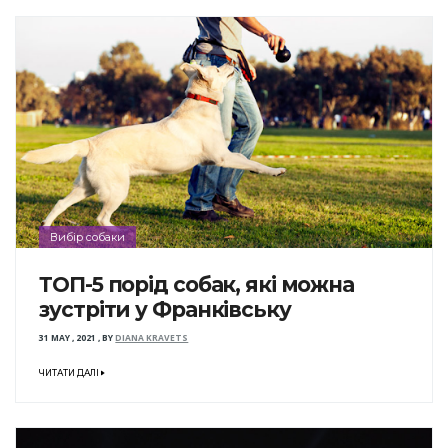
Вибір собаки
ТОП-5 порід собак, які можна
зустріти у Франківську
31 MAY , 2021
,
BY
DIANA KRAVETS
ЧИТАТИ ДАЛІ