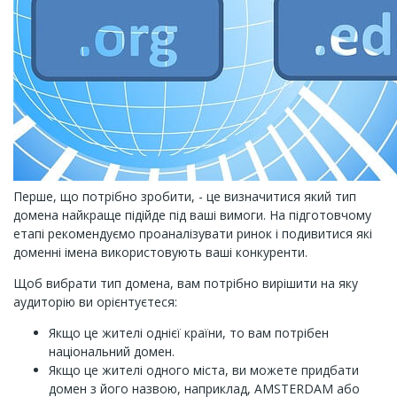
Перше, що потрібно зробити, - це визначитися який тип
домена найкраще підійде під ваші вимоги. На підготовчому
етапі рекомендуємо проаналізувати ринок і подивитися які
доменні імена використовують ваші конкуренти.
Щоб вибрати тип домена, вам потрібно вирішити на яку
аудиторію ви орієнтуєтеся:
Якщо це жителі однієї країни, то вам потрібен
національний домен.
Якщо це жителі одного міста, ви можете придбати
домен з його назвою, наприклад, AMSTERDAM або