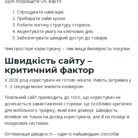
Щоб покращити UX, варто:
Спрощувати навігацію.
Прибирати зайві кроки.
Робити логічну структуру сторінок.
Акцентувати увагу на ключових діях.
Забезпечувати швидкий доступ до товарів.
Чим простіше користувачу – тим вища ймовірність покупки.
Швидкість сайту –
критичний фактор
У 2026 році користувачі не готові чекати. Навіть затримка у
1- 2 секунди може знизити конверсію.
Повільний сайт призводить до того, що користувач не
дочекається завантаження сторінки. Це особливо критично
для мобільного трафіку, який вже домінує. Швидкість
впливає не тільки на досвід користувача, але й на позиції в
пошукових системах.
Оптимізація швидкості – один із найшвидших способів