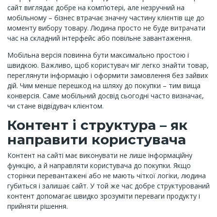
сайт виглядає добре на комп’ютері, але незручний на
мобільному – бізнес втрачає значну частину клієнтів ще до
моменту вибору товару. Людина просто не буде витрачати
час на складний інтерфейс або повільне завантаження.
Мобільна версія повинна бути максимально простою і
швидкою. Важливо, щоб користувач міг легко знайти товар,
переглянути інформацію і оформити замовлення без зайвих
дій. Чим менше перешкод на шляху до покупки – тим вища
конверсія. Саме мобільний досвід сьогодні часто визначає,
чи стане відвідувач клієнтом.
Контент і структура – як
направити користувача
Контент на сайті має виконувати не лише інформаційну
функцію, а й направляти користувача до покупки. Якщо
сторінки перевантажені або не мають чіткої логіки, людина
губиться і залишає сайт. У той же час добре структурований
контент допомагає швидко зрозуміти переваги продукту і
прийняти рішення.