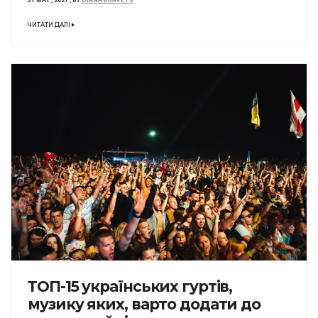
31 MAY , 2021
,
BY
DIANA KRAVETS
ЧИТАТИ ДАЛІ
ТОП-15 українських гуртів,
музику яких, варто додати до