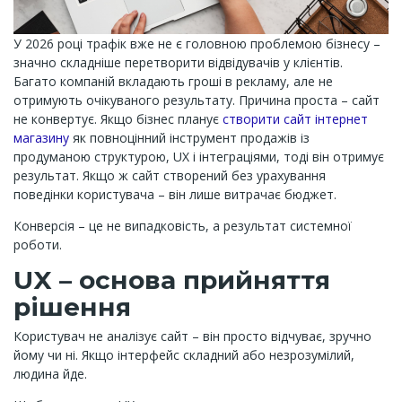
У 2026 році трафік вже не є головною проблемою бізнесу –
значно складніше перетворити відвідувачів у клієнтів.
Багато компаній вкладають гроші в рекламу, але не
отримують очікуваного результату. Причина проста – сайт
не конвертує. Якщо бізнес планує
створити сайт інтернет
магазину
як повноцінний інструмент продажів із
продуманою структурою, UX і інтеграціями, тоді він отримує
результат. Якщо ж сайт створений без урахування
поведінки користувача – він лише витрачає бюджет.
Конверсія – це не випадковість, а результат системної
роботи.
UX – основа прийняття
рішення
Користувач не аналізує сайт – він просто відчуває, зручно
йому чи ні. Якщо інтерфейс складний або незрозумілий,
людина йде.