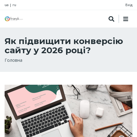
ua
|
ru
Вхід
Як підвищити конверсію
сайту у 2026 році?
Рядок
Головна
навіґації