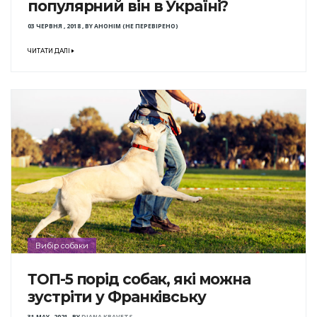
популярний він в Україні?
03 ЧЕРВНЯ , 2018
,
BY
АНОНІМ (НЕ ПЕРЕВІРЕНО)
ЧИТАТИ ДАЛІ
Вибір собаки
ТОП-5 порід собак, які можна
зустріти у Франківську