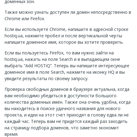
доменных зон.
Также можно узнать доступен ли домен непосредственно в
Chrome или Firefox.
Если вы используете Chrome, напишите в адресной строке
hostiq.ua, нажмите пробел и после вертикальной черты
напишите доменное имя, которое вы хотите проверить.
Если вы пользуетесь Firefox, то вам нужно зайти на
hostiq.ua, нажать на поле Search и в выпадающем окне
выбрать “Add HOSTiQ”. Теперь вы напишите интересующее
доменное имя в поле Search, нажмите на иконку HQ и вы
увидите результаты по своему запросу.
Проверка свободных доменов в браузере актуальна, когда
вам необходимо убедиться в доступности большого
количества доменных имен. Также она очень удобна, когда
вы находитесь в поиске удачного названия для нового
проекта, и идеи на этот счет приходят в голову едва ли не
каждый час. Теперь вам не придется каждый раз заходить
на страницу подбора доменов, что заметно экономит
время.