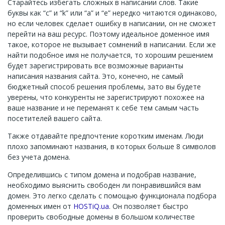
Старайтесь избегать сложных в написании слов. Такие
буквы как “c” и “k” или “a” и “e” нередко читаются одинаково,
но если человек сделает ошибку в написании, он не сможет
перейти на ваш ресурс. Поэтому идеальное доменное имя
такое, которое не вызывает сомнений в написании. Если же
найти подобное имя не получается, то хорошим решением
будет зарегистрировать все возможные варианты
написания названия сайта. Это, конечно, не самый
бюджетный способ решения проблемы, зато вы будете
уверены, что конкуренты не зарегистрируют похожее на
ваше название и не переманят к себе тем самым часть
посетителей вашего сайта.
Также отдавайте предпочтение коротким именам. Люди
плохо запоминают названия, в которых больше 8 символов
без учета домена.
Определившись с типом домена и подобрав название,
необходимо выяснить свободен ли понравившийся вам
домен. Это легко сделать с помощью функционала подбора
доменных имен от
HOSTiQ.ua
. Он позволяет быстро
проверить свободные домены в большом количестве