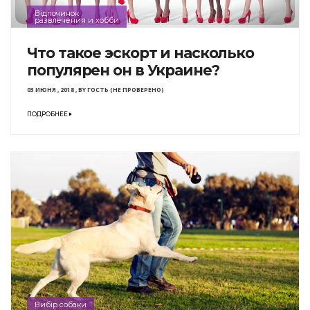
Відпочинок
развлечения и хобби
Что такое эскорт и насколько
популярен он в Украине?
03 ИЮНЯ , 2018
,
BY
ГОСТЬ (НЕ ПРОВЕРЕНО)
ПОДРОБНЕЕ
Вибір собаки