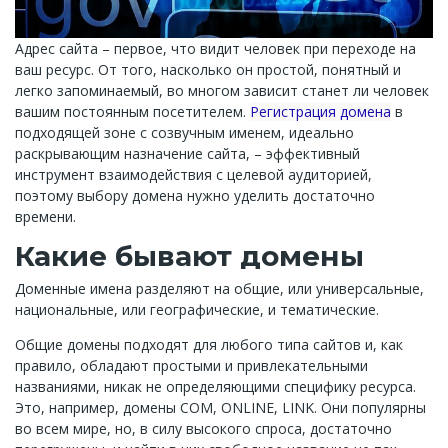
Адрес сайта – первое, что видит человек при переходе на
ваш ресурс. От того, насколько он простой, понятный и
легко запоминаемый, во многом зависит станет ли человек
вашим постоянным посетителем.
Регистрация домена
в
подходящей зоне с созвучным именем, идеально
раскрывающим назначение сайта, – эффективный
инструмент взаимодействия с целевой аудиторией,
поэтому выбору домена нужно уделить достаточно
времени.
Какие бывают домены
Доменные имена разделяют на общие, или универсальные,
национальные, или географические, и тематические.
Общие домены подходят для любого типа сайтов и, как
правило, обладают простыми и привлекательными
названиями, никак не определяющими специфику ресурса.
Это, например, домены COM, ONLINE, LINK. Они популярны
во всем мире, но, в силу высокого спроса, достаточно