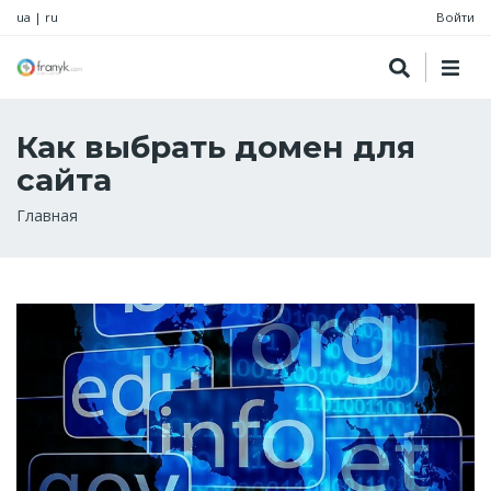
ua
|
ru
Войти
Как выбрать домен для
сайта
Строка
Главная
навигации