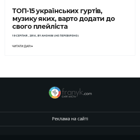
ТОП-15 українських гуртів,
музику яких, варто додати до
свого плейліста
19 СЕРПНЯ , 2016
,
BY
АНОНІМ (НЕ ПЕРЕВІРЕНО)
ЧИТАТИ ДАЛІ
Реклама на сайті