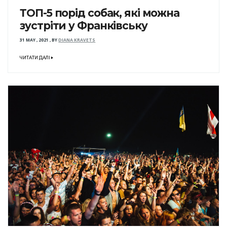
ТОП-5 порід собак, які можна
зустріти у Франківську
31 MAY , 2021
,
BY
DIANA KRAVETS
ЧИТАТИ ДАЛІ