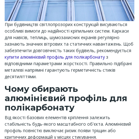
При будівництві світлопрозорих конструкцій висуваються
особливі вимоги до надійності кріпильних систем. Каркаси
для навісів, теплиць, шумозахисних екранів регулярно
зазнають значних вітрових та статичних навантажень. Щоб
забезпечити довговічність таких будівель, рекомендується
купити алюмінієвий профіль для полікарбонату
з
відповідними параметрами жорсткості. Правильно підібрані
металеві напрямні гарантують герметичність стиків
десятиліттями.
Чому обирають
алюмінієвий профіль для
полікарбонату
Від якості базових елементів кріплення залежить
стабільність будь-якого масштабного об'єкта. Алюмінієвий
профіль повністю виключає ризик появи тріщин або
критичних деформацій у місцях стикування.