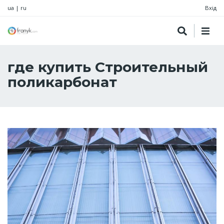
ua
|
ru
Вхід
где купить Строительный
поликарбонат