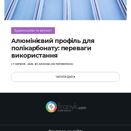
Будівництво та ремонт
Алюмінієвий профіль для
полікарбонату: переваги
використання
17 ЧЕРВНЯ , 2026
,
BY
АНОНІМ (НЕ ПЕРЕВІРЕНО)
ЧИТАТИ ДАЛІ