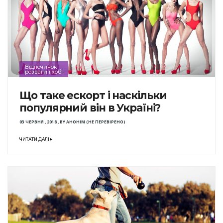
Відпочинок
розваги і хобі
Що таке ескорт і наскільки
популярний він в Україні?
03 ЧЕРВНЯ , 2018
,
BY
АНОНІМ (НЕ ПЕРЕВІРЕНО)
ЧИТАТИ ДАЛІ