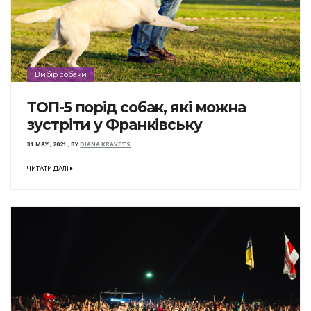
Вибір собаки
ТОП-5 порід собак, які можна
зустріти у Франківську
31 MAY , 2021
,
BY
DIANA KRAVETS
ЧИТАТИ ДАЛІ