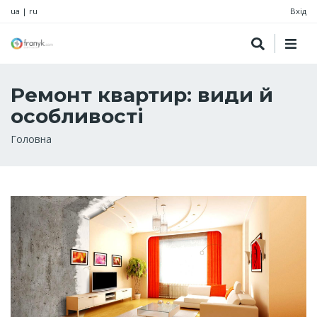
ua
|
ru
Вхід
Ремонт квартир: види й
особливості
Рядок
Головна
навіґації