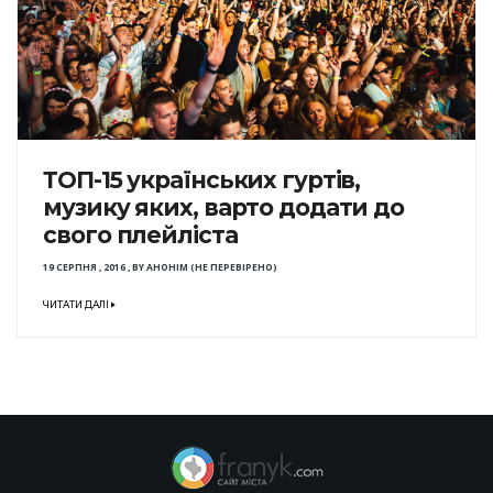
ТОП-15 українських гуртів,
музику яких, варто додати до
свого плейліста
19 СЕРПНЯ , 2016
,
BY
АНОНІМ (НЕ ПЕРЕВІРЕНО)
ЧИТАТИ ДАЛІ