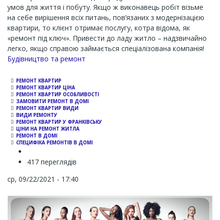
умов для життя і побуту. Якщо ж виконавець робіт візьме
на себе вирішення всіх питань, пов’язаних з модернізацією
квартири, то клієнт отримає послугу, котра відома, як
«ремонт під ключ». Привести до ладу житло – надзвичайно
легко, якщо справою займається спеціалізована компанія!
Channel
Будівництво та ремонт
РЕМОНТ КВАРТИР
РЕМОНТ КВАРТИР ЦІНА
РЕМОНТ КВАРТИР ОСОБЛИВОСТІ
ЗАМОВИТИ РЕМОНТ В ДОМІ
РЕМОНТ КВАРТИР ВИДИ
ВИДИ РЕМОНТУ
РЕМОНТ КВАРТИР У ФРАНКІВСЬКУ
ЦІНИ НА РЕМОНТ ЖИТЛА
РЕМОНТ В ДОМІ
СПЕЦИФІКА РЕМОНТІВ В ДОМІ
417 переглядів
ср, 09/22/2021 - 17:40