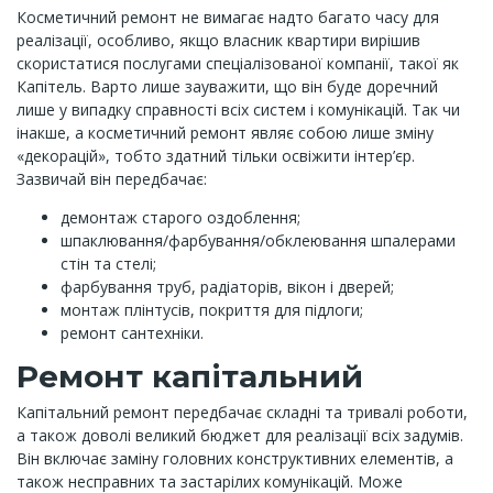
Косметичний ремонт не вимагає надто багато часу для
реалізації, особливо, якщо власник квартири вирішив
скористатися послугами спеціалізованої компанії, такої як
Капітель. Варто лише зауважити, що він буде доречний
лише у випадку справності всіх систем і комунікацій. Так чи
інакше, а косметичний ремонт являє собою лише зміну
«декорацій», тобто здатний тільки освіжити інтер’єр.
Зазвичай він передбачає:
демонтаж старого оздоблення;
шпаклювання/фарбування/обклеювання шпалерами
стін та стелі;
фарбування труб, радіаторів, вікон і дверей;
монтаж плінтусів, покриття для підлоги;
ремонт сантехніки.
Ремонт капітальний
Капітальний ремонт передбачає складні та тривалі роботи,
а також доволі великий бюджет для реалізації всіх задумів.
Він включає заміну головних конструктивних елементів, а
також несправних та застарілих комунікацій. Може