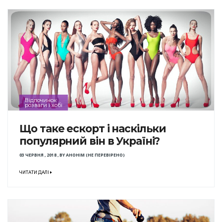
Відпочинок
розваги і хобі
Що таке ескорт і наскільки
популярний він в Україні?
03 ЧЕРВНЯ , 2018
,
BY
АНОНІМ (НЕ ПЕРЕВІРЕНО)
ЧИТАТИ ДАЛІ