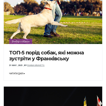
Вибір собаки
ТОП-5 порід собак, які можна
зустріти у Франківську
31 MAY , 2021
,
BY
DIANA KRAVETS
ЧИТАТИ ДАЛІ