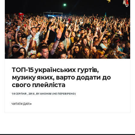
ТОП-15 українських гуртів,
музику яких, варто додати до
свого плейліста
19 СЕРПНЯ , 2016
,
BY
АНОНІМ (НЕ ПЕРЕВІРЕНО)
ЧИТАТИ ДАЛІ