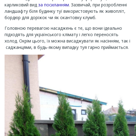
карликовий вид
за посиланням
. Зазвичай, при розробленні
ландшафту біля будинку туї використовують як живопліт,
бордюр для доріжок чи як окантовку клумб.
Головною перевагою насаджень є те, що вони ідеально
підходять для українського клімату і легко переносять
холод. Окрім цього, їх можна висаджувати як насінням, так і
саджанцями, в будь-якому випадку туя гарно приймається.