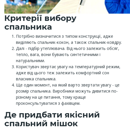
Критерії вибору
спальника
Потрібно визначитися з типом конструкції, адже
виділяють спальник-кокон, а також спальник-ковдру.
Далі - підбір утеплювача. Від нього залежить обсяг,
тепло, вага, вони бувають синтетичними і
натуральними.
Користувач звертає увагу на температурний режим,
адже від цього теж залежить комфортний сон
власника спальника.
Ще один момент, на який варто звертати увагу - це
розмір спальника. Виробники можуть дивитися по-
різному на це питання, тому краще
проконсультуватися з фахівцем.
Де придбати якісний
спальний мішок