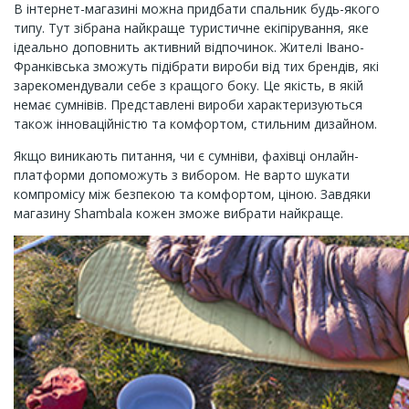
В інтернет-магазині можна придбати спальник будь-якого
типу. Тут зібрана найкраще туристичне екіпірування, яке
ідеально доповнить активний відпочинок. Жителі Івано-
Франківська зможуть підібрати вироби від тих брендів, які
зарекомендували себе з кращого боку. Це якість, в якій
немає сумнівів. Представлені вироби характеризуються
також інноваційністю та комфортом, стильним дизайном.
Якщо виникають питання, чи є сумніви, фахівці онлайн-
платформи допоможуть з вибором. Не варто шукати
компромісу між безпекою та комфортом, ціною. Завдяки
магазину Shambala кожен зможе вибрати найкраще.