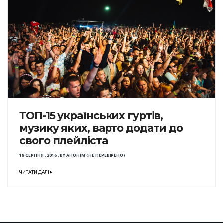
ТОП-15 українських гуртів,
музику яких, варто додати до
свого плейліста
19 СЕРПНЯ , 2016
,
BY
АНОНІМ (НЕ ПЕРЕВІРЕНО)
ЧИТАТИ ДАЛІ