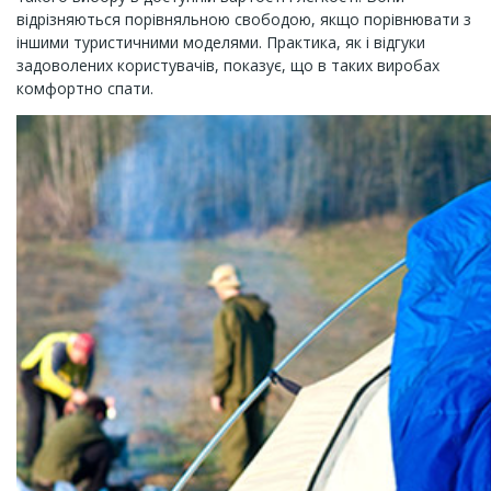
відрізняються порівняльною свободою, якщо порівнювати з
іншими туристичними моделями. Практика, як і відгуки
задоволених користувачів, показує, що в таких виробах
комфортно спати.