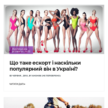
Відпочинок
розваги і хобі
Що таке ескорт і наскільки
популярний він в Україні?
03 ЧЕРВНЯ , 2018
,
BY
АНОНІМ (НЕ ПЕРЕВІРЕНО)
ЧИТАТИ ДАЛІ