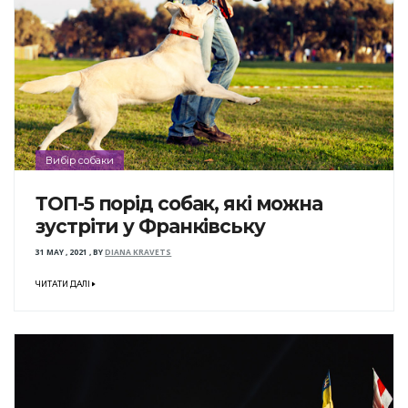
Вибір собаки
ТОП-5 порід собак, які можна
зустріти у Франківську
31 MAY , 2021
,
BY
DIANA KRAVETS
ЧИТАТИ ДАЛІ