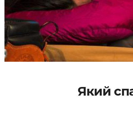
Який сп