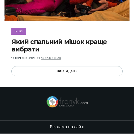
Інше
Який спальний мішок краще
вибрати
13 ВЕРЕСНЯ , 2021
,
BY
ANNA MOSHAK
ЧИТАТИ ДАЛІ
Реклама на сайті