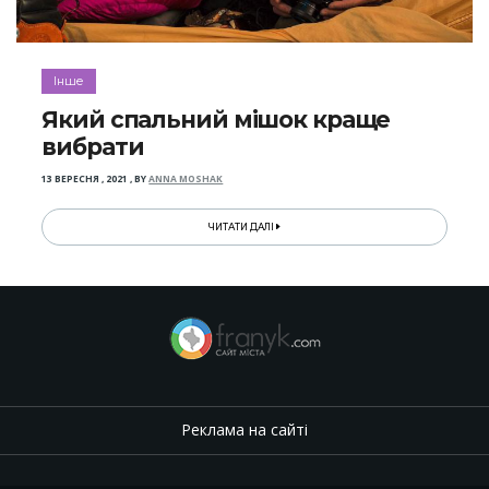
Інше
Який спальний мішок краще
вибрати
13 ВЕРЕСНЯ , 2021
,
BY
ANNA MOSHAK
ЧИТАТИ ДАЛІ
Реклама на сайті