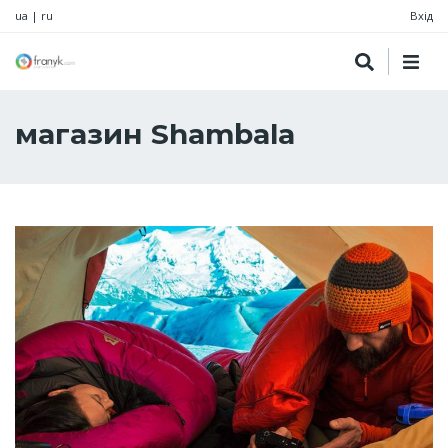
ua
|
ru
Вхід
магазин Shambala