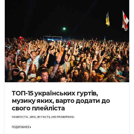
ТОП-15 українських гуртів,
музику яких, варто додати до
свого плейліста
19 АВГУСТА , 2016
,
BY
ГОСТЬ (НЕ ПРОВЕРЕНО)
ПОДРОБНЕЕ