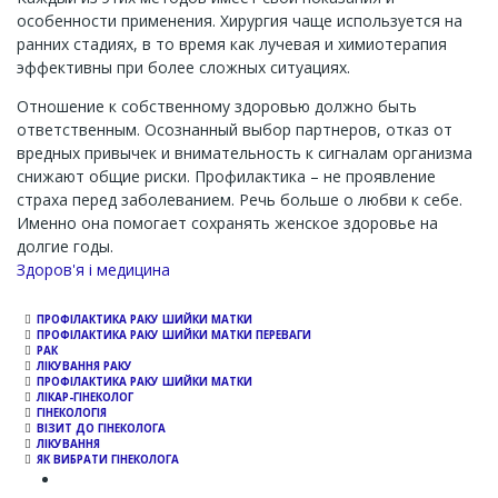
особенности применения. Хирургия чаще используется на
ранних стадиях, в то время как лучевая и химиотерапия
эффективны при более сложных ситуациях.
Отношение к собственному здоровью должно быть
ответственным. Осознанный выбор партнеров, отказ от
вредных привычек и внимательность к сигналам организма
снижают общие риски. Профилактика – не проявление
страха перед заболеванием. Речь больше о любви к себе.
Именно она помогает сохранять женское здоровье на
долгие годы.
Channel
Здоров'я і медицина
ПРОФІЛАКТИКА РАКУ ШИЙКИ МАТКИ
ПРОФІЛАКТИКА РАКУ ШИЙКИ МАТКИ ПЕРЕВАГИ
РАК
ЛІКУВАННЯ РАКУ
ПРОФІЛАКТИКА РАКУ ШИЙКИ МАТКИ
ЛІКАР-ГІНЕКОЛОГ
ГІНЕКОЛОГІЯ
ВІЗИТ ДО ГІНЕКОЛОГА
ЛІКУВАННЯ
ЯК ВИБРАТИ ГІНЕКОЛОГА