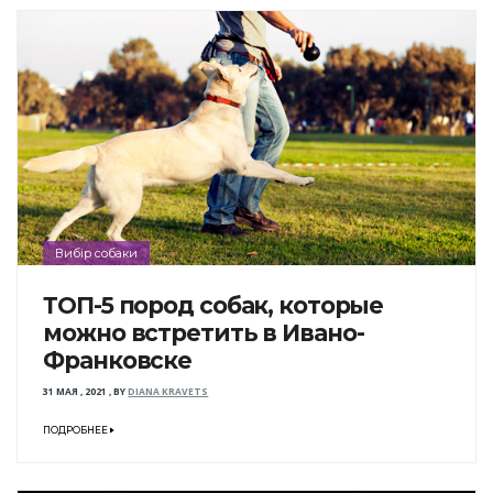
Вибір собаки
ТОП-5 пород собак, которые
можно встретить в Ивано-
Франковске
31 МАЯ , 2021
,
BY
DIANA KRAVETS
ПОДРОБНЕЕ