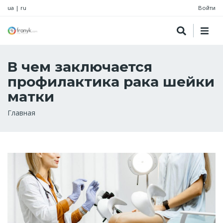
ua
|
ru
Войти
В чем заключается
профилактика рака шейки
матки
Строка
Главная
навигации