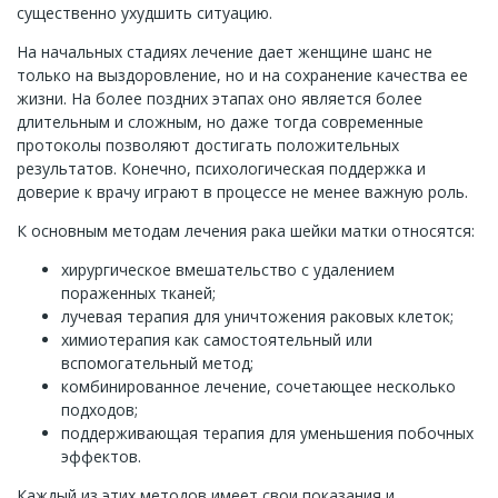
существенно ухудшить ситуацию.
На начальных стадиях лечение дает женщине шанс не
только на выздоровление, но и на сохранение качества ее
жизни. На более поздних этапах оно является более
длительным и сложным, но даже тогда современные
протоколы позволяют достигать положительных
результатов. Конечно, психологическая поддержка и
доверие к врачу играют в процессе не менее важную роль.
К основным методам лечения рака шейки матки относятся:
хирургическое вмешательство с удалением
пораженных тканей;
лучевая терапия для уничтожения раковых клеток;
химиотерапия как самостоятельный или
вспомогательный метод;
комбинированное лечение, сочетающее несколько
подходов;
поддерживающая терапия для уменьшения побочных
эффектов.
Каждый из этих методов имеет свои показания и