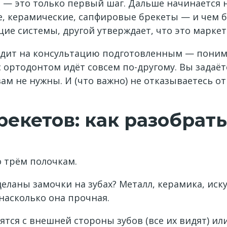
 — это только первый шаг. Дальше начинается 
, керамические, сапфировые брекеты — и чем б
е системы, другой утверждает, что это маркет
одит на консультацию подготовленным — поним
 ортодонтом идёт совсем по-другому. Вы задаё
ам не нужны. И (что важно) не отказываетесь о
екетов: как разобрать
 трём полочкам.
деланы замочки на зубах? Металл, керамика, ис
 насколько она прочная.
тся с внешней стороны зубов (все их видят) или