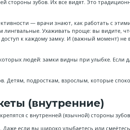
й стороны зубов. Их все видят. Это традицион
ктивности — врачи знают, как работать с этим
м лингвальные. Ухаживать проще: вы видите, чт
доступ к каждому замку. И (важный момент) не 
оторых людей: замки видны при улыбке. Если дл
. Детям, подросткам, взрослым, которые спокой
еты (внутренние)
крепятся с внутренней (язычной) стороны зубов
 Даже если вы широко улыбаетесь или смеётесь,