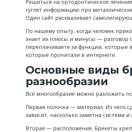
Решиться на ортодонтическое лечение
гуглят информацию про металлические
Один сайт расхваливает самолигирующи
По нашему опыту, когда человек прих
знает их плюсы и минусы — разговор с
переплачиваете за функции, которые в
которые прочитали в интернете.
Основные виды бр
разнообразии
Всё многообразие можно разложить по
Первая полочка — материал. Из чего с
зависит, насколько заметна система и
Вторая — расположение. Брекеты крепя