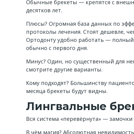
Обычные брекеты — крепятся с внешне
десятков лет.
Плюсы? Огромная база данных по эффе
протоколы лечения. Стоят дешевле, че
Ортодонту удобно работать — полный 
обычно с первого дня.
Минус? Один, но существенный для нек
смотрите другие варианты.
Кому подходят? Большинству пациентов
месяца брекеты будут видны.
Лингвальные брек
Вся система «перевёрнута» — замочки 
В чём магия? Абсолютная невидимость.