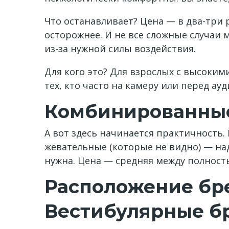
Что останавливает? Цена — в два-три 
осторожнее. И не все сложные случаи
из-за нужной силы воздействия.
Для кого это? Для взрослых с высоки
тех, кто часто на камеру или перед ау
Комбинированны
А вот здесь начинается практичность. 
жевательные (которые не видно) — надё
нужна. Цена — средняя между полност
Расположение бр
Вестибулярные б