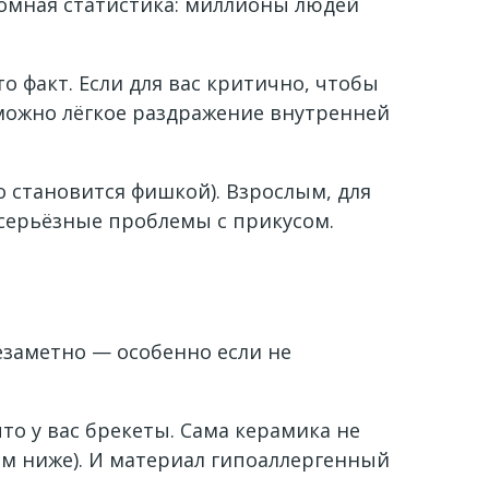
ромная статистика: миллионы людей
о факт. Если для вас критично, чтобы
можно лёгкое раздражение внутренней
 становится фишкой). Взрослым, для
о серьёзные проблемы с прикусом.
езаметно — особенно если не
то у вас брекеты. Сама керамика не
им ниже). И материал гипоаллергенный