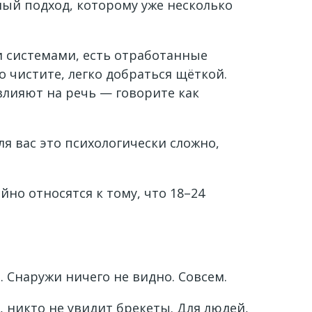
ный подход, которому уже несколько
и системами, есть отработанные
о чистите, легко добраться щёткой.
влияют на речь — говорите как
я вас это психологически сложно,
но относятся к тому, что 18–24
. Снаружи ничего не видно. Совсем.
 никто не увидит брекеты. Для людей,