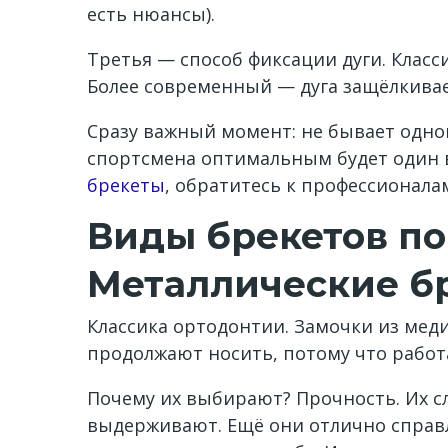
есть нюансы).
Третья — способ фиксации дуги. Класс
Более современный — дуга защёлкивае
Сразу важный момент: не бывает одног
спортсмена оптимальным будет один в
брекеты
, обратитесь к профессионала
Виды брекетов по
Металлические б
Классика ортодонтии. Замочки из мед
продолжают носить, потому что работ
Почему их выбирают? Прочность. Их сл
выдерживают. Ещё они отлично справл