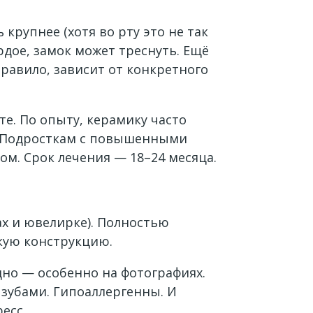
крупнее (хотя во рту это не так
ёрдое, замок может треснуть. Ещё
равило, зависит от конкретного
е. По опыту, керамику часто
. Подросткам с повышенными
ом. Срок лечения — 18–24 месяца.
ах и ювелирке). Полностью
кую конструкцию.
дно — особенно на фотографиях.
 зубами. Гипоаллергенны. И
есс.