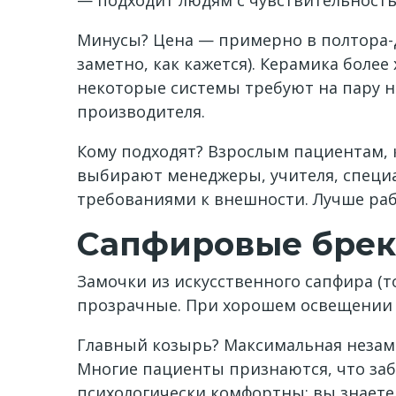
— подходит людям с чувствительность
Минусы? Цена — примерно в полтора-дв
заметно, как кажется). Керамика более
некоторые системы требуют на пару н
производителя.
Кому подходят? Взрослым пациентам, 
выбирают менеджеры, учителя, специ
требованиями к внешности. Лучше рабо
Сапфировые брек
Замочки из искусственного сапфира (т
прозрачные. При хорошем освещении
Главный козырь? Максимальная незамет
Многие пациенты признаются, что заб
психологически комфортны: вы знаете,