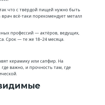
 так что с твёрдой пищей нужно быть
 врач всё-таки порекомендует металл
чных профессий — актёров, ведущих,
а. Срок — те же 18–24 месяца.
авят керамику или сапфир. На
где важно, и прочность там, где
ической.
евидимые