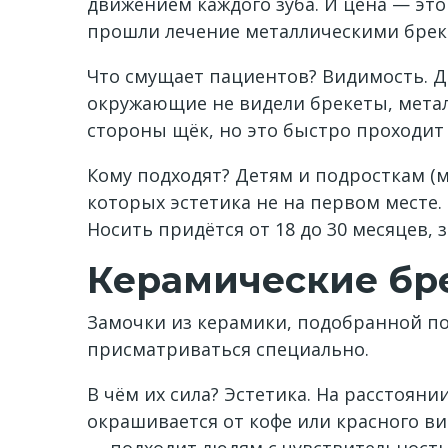
движением каждого зуба. И цена — эт
прошли лечение металлическими бреке
Что смущает пациентов? Видимость. Да
окружающие не видели брекеты, метал
стороны щёк, но это быстро проходит 
Кому подходят? Детям и подросткам (
которых эстетика не на первом месте.
Носить придётся от 18 до 30 месяцев, 
Керамические бр
Замочки из керамики, подобранной по
присматриваться специально.
В чём их сила? Эстетика. На расстоян
окрашивается от кофе или красного ви