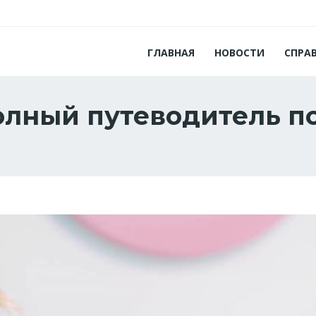
ГЛАВНАЯ
НОВОСТИ
СПРА
олный путеводитель п