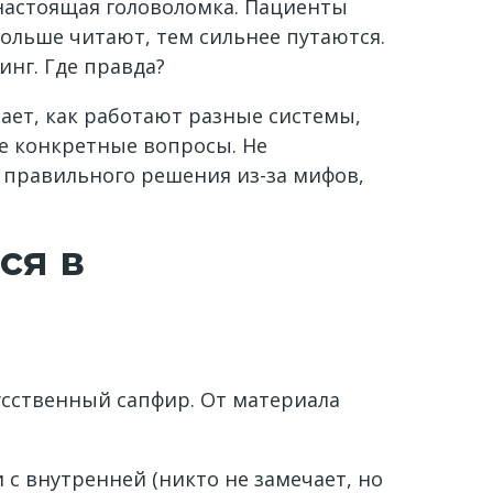
настоящая головоломка. Пациенты
ольше читают, тем сильнее путаются.
инг. Где правда?
ает, как работают разные системы,
те конкретные вопросы. Не
т правильного решения из-за мифов,
ся в
кусственный сапфир. От материала
 с внутренней (никто не замечает, но