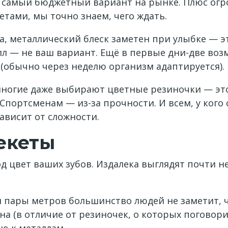
о самый бюджетный вариант на рынке. Плюс ог
тами, мы точно знаем, чего ждать.
, металлический блеск заметен при улыбке — эт
л — не ваш вариант. Ещё в первые дни-две воз
(обычно через неделю организм адаптируется).
многие даже выбирают цветные резиночки — это
 Спортсменам — из-за прочности. И всем, у ког
зависит от сложности.
екеты
д цвет ваших зубов. Издалека выглядят почти н
ии пары метров большинство людей не заметит, ч
на (в отличие от резиночек, о которых поговор