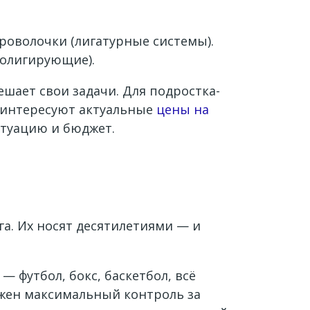
роволочки (лигатурные системы).
молигирующие).
ешает свои задачи. Для подростка-
с интересуют актуальные
цены на
итуацию и бюджет.
а. Их носят десятилетиями — и
 футбол, бокс, баскетбол, всё
ужен максимальный контроль за