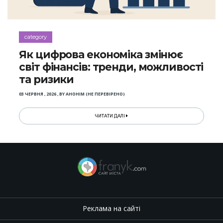
category
Як цифрова економіка змінює
світ фінансів: тренди, можливості
та ризики
03 ЧЕРВНЯ , 2026
,
BY
АНОНІМ (НЕ ПЕРЕВІРЕНО)
ЧИТАТИ ДАЛІ
Реклама на сайті