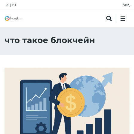
ua
|
ru
Вхід
что такое блокчейн