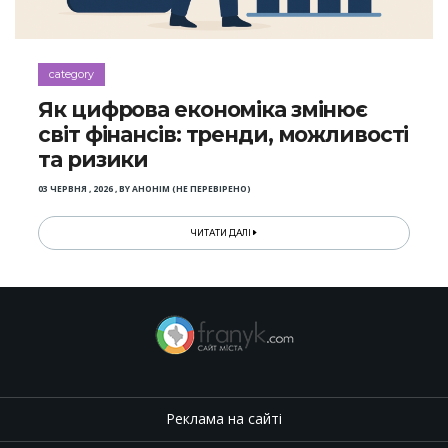
category
Як цифрова економіка змінює
світ фінансів: тренди, можливості
та ризики
03 ЧЕРВНЯ , 2026
,
BY
АНОНІМ (НЕ ПЕРЕВІРЕНО)
ЧИТАТИ ДАЛІ
Реклама на сайті