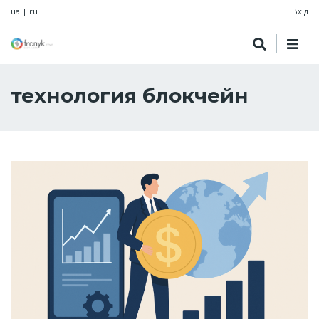
ua
|
ru
Вхід
технология блокчейн