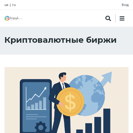
ua
|
ru
Вхід
Криптовалютные биржи