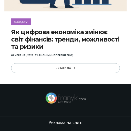
category
Як цифрова економіка змінює
світ фінансів: тренди, можливості
та ризики
03 ЧЕРВНЯ , 2026
,
BY
АНОНІМ (НЕ ПЕРЕВІРЕНО)
ЧИТАТИ ДАЛІ
Реклама на сайті