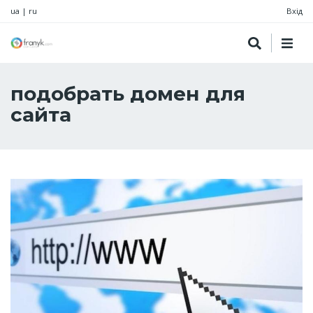
ua
|
ru
Вхід
подобрать домен для
сайта