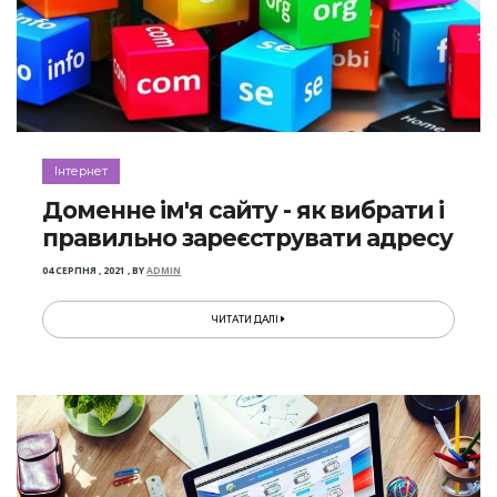
Інтернет
Доменне ім'я сайту - як вибрати і
правильно зареєструвати адресу
04 СЕРПНЯ , 2021
,
BY
ADMIN
ЧИТАТИ ДАЛІ