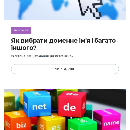
Інтернет
Як вибрати доменне ім'я і багато
іншого?
13 СЕРПНЯ , 2021
,
BY
АНОНІМ (НЕ ПЕРЕВІРЕНО)
ЧИТАТИ ДАЛІ