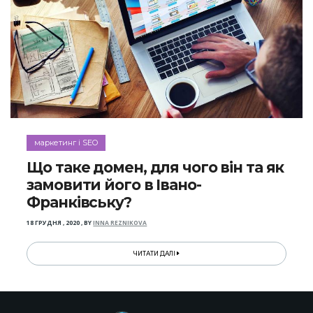
маркетинг і SEO
Що таке домен, для чого він та як
замовити його в Івано-
Франківську?
18 ГРУДНЯ , 2020
,
BY
INNA REZNIKOVA
ЧИТАТИ ДАЛІ