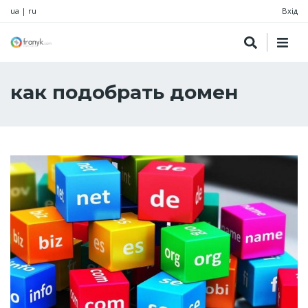
ua
|
ru
Вхід
как подобрать домен