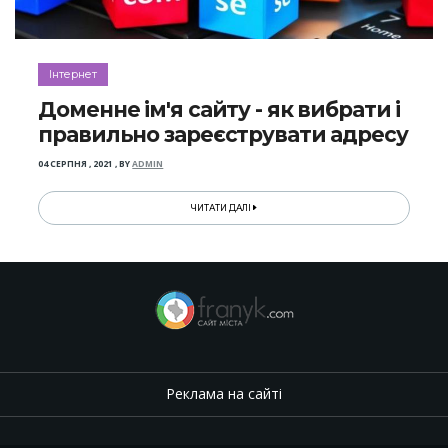
Інтернет
Доменне ім'я сайту - як вибрати і
правильно зареєструвати адресу
04 СЕРПНЯ , 2021
,
BY
ADMIN
ЧИТАТИ ДАЛІ
Реклама на сайті