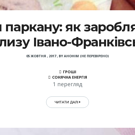
 паркану: як заробл
лизу Івано-Франківс
05 ЖОВТНЯ , 2017
,
BY
АНОНІМ (НЕ ПЕРЕВІРЕНО)
ГРОШІ
СОНЯЧНА ЕНЕРГІЯ
1 перегляд
ЧИТАТИ ДАЛІ