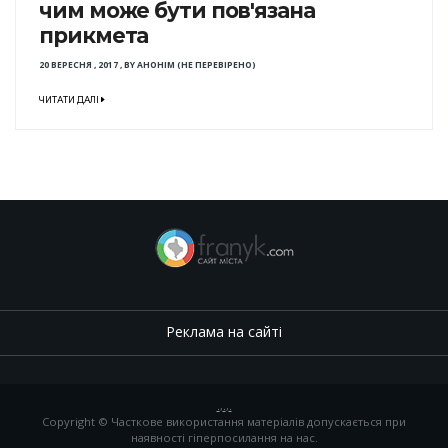
чим може бути пов'язана
прикмета
20 ВЕРЕСНЯ , 2017
,
BY
АНОНІМ (НЕ ПЕРЕВІРЕНО)
ЧИТАТИ ДАЛІ
Реклама на сайті
.
,
.
,
.
Copyright © Часткове використання матеріалів допускається при
наявності гіперпосилання на нас.