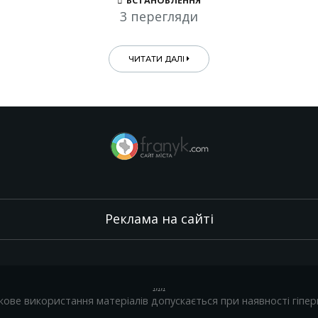
ВСТАНОВЛЕННЯ
3 перегляди
ЧИТАТИ ДАЛІ
Реклама на сайті
.
,
.
,
.
кове використання матеріалів допускається при наявності гіпер