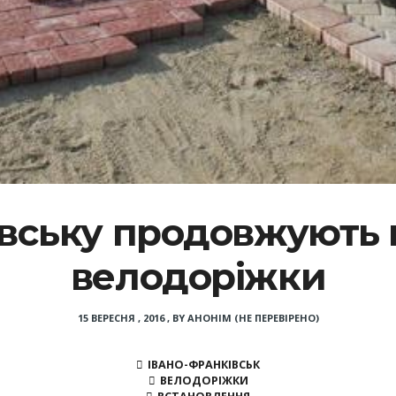
івську продовжують
велодоріжки
15 ВЕРЕСНЯ , 2016
,
BY
АНОНІМ (НЕ ПЕРЕВІРЕНО)
ІВАНО-ФРАНКІВСЬК
ВЕЛОДОРІЖКИ