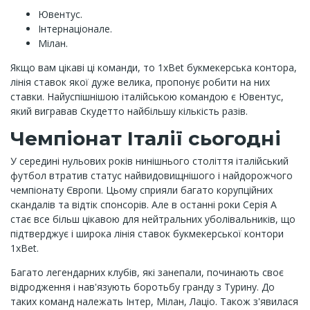
Ювентус.
Інтернаціонале.
Мілан.
Якщо вам цікаві ці команди, то 1xBet букмекерська контора,
лінія ставок якої дуже велика, пропонує робити на них
ставки. Найуспішнішою італійською командою є Ювентус,
який вигравав Скудетто найбільшу кількість разів.
Чемпіонат Італії сьогодні
У середині нульових років нинішнього століття італійський
футбол втратив статус найвидовищнішого і найдорожчого
чемпіонату Європи. Цьому сприяли багато корупційних
скандалів та відтік спонсорів. Але в останні роки Серія А
стає все більш цікавою для нейтральних уболівальників, що
підтверджує і широка лінія ставок букмекерської контори
1xBet.
Багато легендарних клубів, які занепали, починають своє
відродження і нав'язують боротьбу гранду з Турину. До
таких команд належать Інтер, Мілан, Лаціо. Також з'явилася