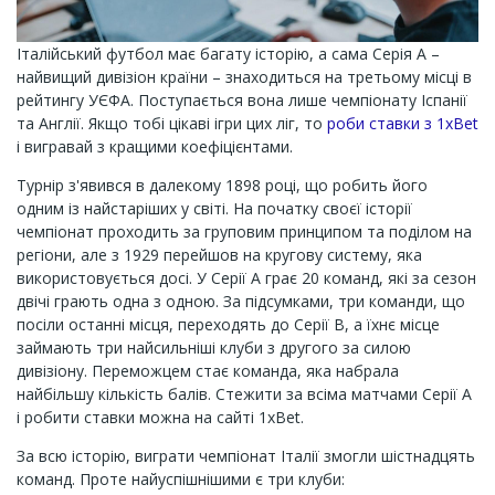
Італійський футбол має багату історію, а сама Серія А –
найвищий дивізіон країни – знаходиться на третьому місці в
рейтингу УЄФА. Поступається вона лише чемпіонату Іспанії
та Англії. Якщо тобі цікаві ігри цих ліг, то
роби ставки з 1xBet
і вигравай з кращими коефіцієнтами.
Турнір з'явився в далекому 1898 році, що робить його
одним із найстаріших у світі. На початку своєї історії
чемпіонат проходить за груповим принципом та поділом на
регіони, але з 1929 перейшов на кругову систему, яка
використовується досі. У Серії А грає 20 команд, які за сезон
двічі грають одна з одною. За підсумками, три команди, що
посіли останні місця, переходять до Серії В, а їхнє місце
займають три найсильніші клуби з другого за силою
дивізіону. Переможцем стає команда, яка набрала
найбільшу кількість балів. Стежити за всіма матчами Серії А
і робити ставки можна на сайті 1xBet.
За всю історію, виграти чемпіонат Італії змогли шістнадцять
команд. Проте найуспішнішими є три клуби: