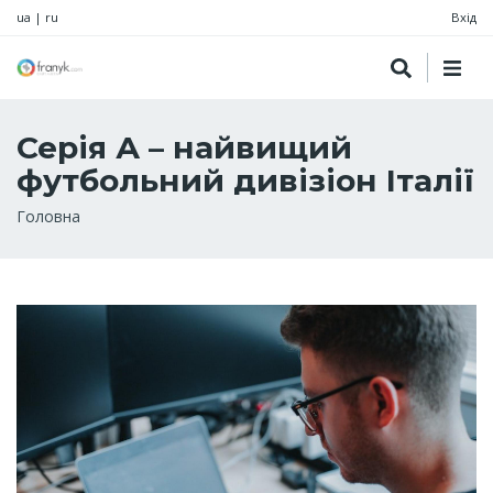
ua
|
ru
Вхід
Серія А – найвищий
футбольний дивізіон Італії
Рядок
Головна
навіґації