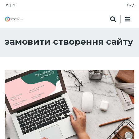
ua
|
ru
Вхід
замовити створення сайту